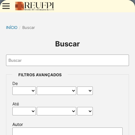
INÍCIO
/
Buscar
Buscar
FILTROS AVANÇADOS
De
Até
Autor