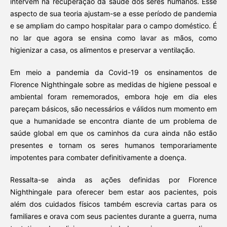
intervém na recuperação da saúde dos seres humanos. Esse
aspecto de sua teoria ajustam-se a esse período de pandemia
e se ampliam do campo hospitalar para o campo doméstico. É
no lar que agora se ensina como lavar as mãos, como
higienizar a casa, os alimentos e preservar a ventilação.
Em meio a pandemia da Covid-19 os ensinamentos de
Florence Nighthingale sobre as medidas de higiene pessoal e
ambiental foram rememorados, embora hoje em dia eles
pareçam básicos, são necessários e válidos num momento em
que a humanidade se encontra diante de um problema de
saúde global em que os caminhos da cura ainda não estão
presentes e tornam os seres humanos temporariamente
impotentes para combater definitivamente a doença.
Ressalta-se ainda as ações definidas por Florence
Nighthingale para oferecer bem estar aos pacientes, pois
além dos cuidados físicos também escrevia cartas para os
familiares e orava com seus pacientes durante a guerra, numa