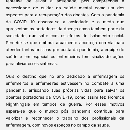
tentativa de aliviar a ansiedade, pois compreendia a
necessidade de cuidar da saúde mental como um dos
aspectos para a recuperação dos doentes. Com a pandemia
da COVID 19 observa-se a ansiedade e o medo que
apresentam os portadores da doença como também parte da
sociedade, que sofre com os efeitos do isolamento social.
Percebe-se que embora atualmente aconteça correria para
atender tantas pessoas por conta da pandemia, a equipe de
saúde e em especial os enfermeiros tem sinalizado ações
para aliviar esses sintomas.
Quis o destino que no ano dedicado a enfermagem os
enfermeiros e enfermeiras estivessem no combate a uma
pandemia, arriscando suas próprias vidas para salvar os
doentes portadores da COVID-19, como assim fez Florence
Nighthingale em tempos de guerra. Por esses motivos
espera-se que o mundo pós pandemia contribua para
valorizar e reconhecer o trabalho dos profissionais da
enfermagem, com novos espaços no campo da saúde.