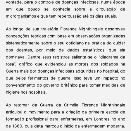
vontade, para o controle de doenças infeciosas, numa época
em que pouco se conhecia sobre a circulação de
microrganismos e que tem repercussão até os dias atuais.
Ao longo de sua trajetória Florence Nighthingale descreveu
concepções teóricas com base em observações organizadas
sistematicamente sobre o seu cotidiano na pratica do cuidar
dos doentes, por meio de dados estatísticos, que ela
dominava. Dentre seus registros salienta-se o "diagrama da
rosa”, gráfico que evidenciou as mortes dos soldados na
Guerra mais por doenças infeciosas adquiridas no hospital, do
que pelos ferimentos de guerra. Isso teve um impacto no
convencimento do governo britânico para tomar medidas de
higiene nos hospitais.
Ao retornar da Guerra da Criméia Florence Nighthingale
articulou o movimento para a criação da primeira escola de
formação profissional para enfermeiras, em Londres no ano
de 1860, cuja data marcou o início da enfermagem moderna.