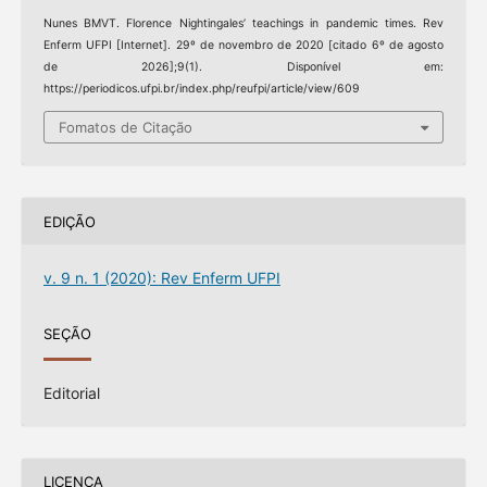
Nunes BMVT. Florence Nightingales’ teachings in pandemic times. Rev
Enferm UFPI [Internet]. 29º de novembro de 2020 [citado 6º de agosto
de 2026];9(1). Disponível em:
https://periodicos.ufpi.br/index.php/reufpi/article/view/609
Fomatos de Citação
EDIÇÃO
v. 9 n. 1 (2020): Rev Enferm UFPI
SEÇÃO
Editorial
LICENÇA