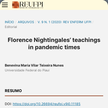
INÍCIO
/
ARQUIVOS
/
V. 9 N. 1 (2020): REV ENFERM UFPI
/
Editorial
Florence Nightingales’ teachings
in pandemic times
Benevina Maria Vilar Teixeira Nunes
Universidade Federal do Piaui
RESUMO
DOI:
https://doi.org/10.26694/reufpi.v9i0.11185