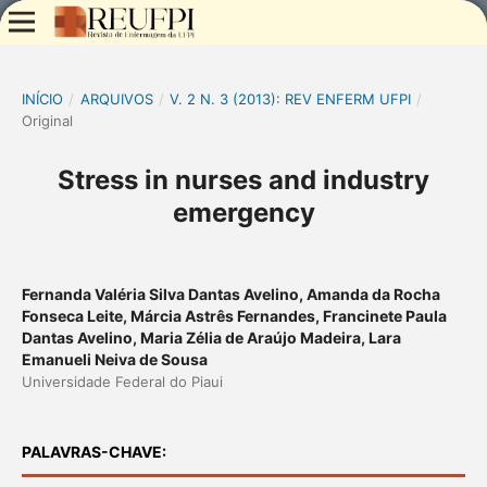
INÍCIO
/
ARQUIVOS
/
V. 2 N. 3 (2013): REV ENFERM UFPI
/
Original
Stress in nurses and industry
emergency
Fernanda Valéria Silva Dantas Avelino, Amanda da Rocha
Fonseca Leite, Márcia Astrês Fernandes, Francinete Paula
Dantas Avelino, Maria Zélia de Araújo Madeira, Lara
Emanueli Neiva de Sousa
Universidade Federal do Piaui
PALAVRAS-CHAVE: