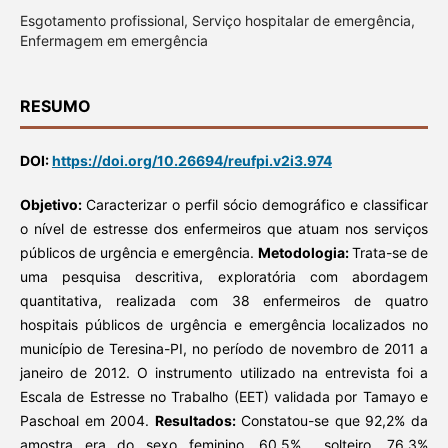
Esgotamento profissional, Serviço hospitalar de emergência,
Enfermagem em emergência
RESUMO
DOI:
https://doi.org/10.26694/reufpi.v2i3.974
Objetivo:
Caracterizar o perfil sócio demográfico e classificar
o nível de estresse dos enfermeiros que atuam nos serviços
públicos de urgência e emergência.
Metodologia:
Trata-se de
uma pesquisa descritiva, exploratória com abordagem
quantitativa, realizada com 38 enfermeiros de quatro
hospitais públicos de urgência e emergência localizados no
município de Teresina-PI, no período de novembro de 2011 a
janeiro de 2012. O instrumento utilizado na entrevista foi a
Escala de Estresse no Trabalho (EET) validada por Tamayo e
Paschoal em 2004.
Resultados:
Constatou-se que 92,2% da
amostra era do sexo feminino, 60,5% solteiro, 76,3%