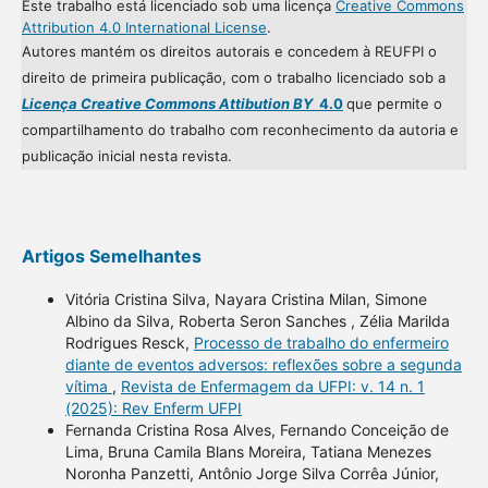
Este trabalho está licenciado sob uma licença
Creative Commons
Attribution 4.0 International License
.
Autores mantém os direitos autorais e concedem à REUFPI o
direito de primeira publicação, com o trabalho licenciado sob a
Licença Creative Commons Attibution BY
4.0
que permite o
compartilhamento do trabalho com reconhecimento da autoria e
publicação inicial nesta revista.
Artigos Semelhantes
Vitória Cristina Silva, Nayara Cristina Milan, Simone
Albino da Silva, Roberta Seron Sanches , Zélia Marilda
Rodrigues Resck,
Processo de trabalho do enfermeiro
diante de eventos adversos: reflexões sobre a segunda
vítima
,
Revista de Enfermagem da UFPI: v. 14 n. 1
(2025): Rev Enferm UFPI
Fernanda Cristina Rosa Alves, Fernando Conceição de
Lima, Bruna Camila Blans Moreira, Tatiana Menezes
Noronha Panzetti, Antônio Jorge Silva Corrêa Júnior,