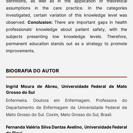
definitions, as well as in the application of theoretical
assumptions in the care practice. In the categories
investigated, certain variation of this knowledge level was
observed.
Conclusion:
There are important gaps in health
professionals' knowledge about patient safety, with the
subjects presenting low knowledge levels. Therefore,
permanent education stands out as a strategy to promote
improvements.
BIOGRAFIA DO AUTOR
Ingrid Moura de Abreu,
Universidade Federal de Mato
Grosso do Sul
Enfermeira. Doutora em Enfermagem. Professora do
Departamento de Enfermagem da Universidade Federal de
Mato Grosso do Sul. Coxim, Mato Grosso do Sul, Brasil.
Fernanda Valéria Silva Dantas Avelino,
Universidade Federal
do Piauí