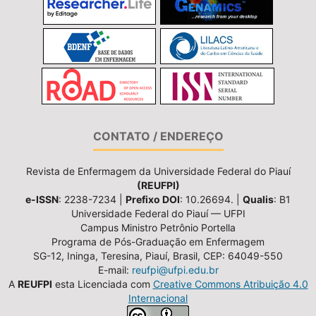
CONTATO / ENDEREÇO
Revista de Enfermagem da Universidade Federal do Piauí
(REUFPI)
e-ISSN
: 2238-7234 |
Prefixo DOI
: 10.26694. |
Qualis
: B1
Universidade Federal do Piauí — UFPI
Campus Ministro Petrônio Portella
Programa de Pós-Graduação em Enfermagem
SG-12, Ininga, Teresina, Piauí, Brasil, CEP: 64049-550
E-mail:
reufpi@ufpi.edu.br
A
REUFPI
esta Licenciada com
Creative Commons Atribuição 4.0
Internacional