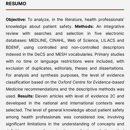
RESUMO
Objective:
To analyze, in the literature, health professionals'
knowledge about patient safety.
Methods:
An integrative
review with searches and selection in five electronic
databases: MEDLINE, CINAHL, Web of Science, LILACS and
BDENF, using controlled and non-controlled descriptors
indexed in the DeCS and MESH vocabularies. Primary studies
with no time or language restrictions were included, with
exclusion of duplicates, editorials, theses and dissertations.
For analysis and synthesis purposes, the level of evidence
classification based on the
Oxford Centre for Evidence-based
Medicine
recommendations and the descriptive methods was
used.
Results:
Eleven articles with level of evidence 2C and
developed in the national and international contexts were
selected. The level of general knowledge about patient safety
among health professionals was considered low, involving
significant limitations in the understanding of concepts and