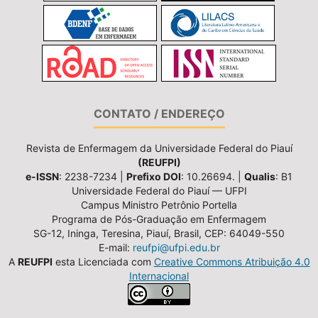
CONTATO / ENDEREÇO
Revista de Enfermagem da Universidade Federal do Piauí
(REUFPI)
e-ISSN
: 2238-7234 |
Prefixo DOI
: 10.26694. |
Qualis
: B1
Universidade Federal do Piauí — UFPI
Campus Ministro Petrônio Portella
Programa de Pós-Graduação em Enfermagem
SG-12, Ininga, Teresina, Piauí, Brasil, CEP: 64049-550
E-mail:
reufpi@ufpi.edu.br
A
REUFPI
esta Licenciada com
Creative Commons Atribuição 4.0
Internacional