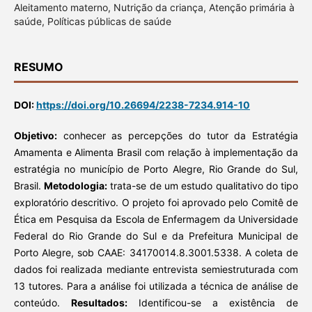
Aleitamento materno, Nutrição da criança, Atenção primária à
saúde, Políticas públicas de saúde
RESUMO
DOI:
https://doi.org/10.26694/2238-7234.914-10
Objetivo:
conhecer as percepções do tutor da Estratégia
Amamenta e Alimenta Brasil com relação à implementação da
estratégia no município de Porto Alegre, Rio Grande do Sul,
Brasil.
Metodologia:
trata-se de um estudo qualitativo do tipo
exploratório descritivo. O projeto foi aprovado pelo Comitê de
Ética em Pesquisa da Escola de Enfermagem da Universidade
Federal do Rio Grande do Sul e da Prefeitura Municipal de
Porto Alegre, sob CAAE: 34170014.8.3001.5338. A coleta de
dados foi realizada mediante entrevista semiestruturada com
13 tutores. Para a análise foi utilizada a técnica de análise de
conteúdo.
Resultados:
Identificou-se a existência de