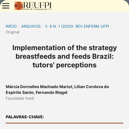
INÍCIO
/
ARQUIVOS
/
V. 9 N. 1 (2020): REV ENFERM UFPI
/
Original
Implementation of the strategy
breastfeeds and feeds Brazil:
tutors' perceptions
Márcia Dornelles Machado Mariot, Lílian Cordova do
Espirito Santo, Fernando Riegel
Faculdade Inedi
PALAVRAS-CHAVE: