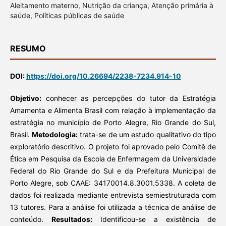
Aleitamento materno, Nutrição da criança, Atenção primária à
saúde, Políticas públicas de saúde
RESUMO
DOI:
https://doi.org/10.26694/2238-7234.914-10
Objetivo:
conhecer as percepções do tutor da Estratégia
Amamenta e Alimenta Brasil com relação à implementação da
estratégia no município de Porto Alegre, Rio Grande do Sul,
Brasil.
Metodologia:
trata-se de um estudo qualitativo do tipo
exploratório descritivo. O projeto foi aprovado pelo Comitê de
Ética em Pesquisa da Escola de Enfermagem da Universidade
Federal do Rio Grande do Sul e da Prefeitura Municipal de
Porto Alegre, sob CAAE: 34170014.8.3001.5338. A coleta de
dados foi realizada mediante entrevista semiestruturada com
13 tutores. Para a análise foi utilizada a técnica de análise de
conteúdo.
Resultados:
Identificou-se a existência de