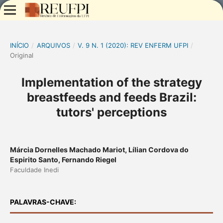
INÍCIO
/
ARQUIVOS
/
V. 9 N. 1 (2020): REV ENFERM UFPI
/
Original
Implementation of the strategy
breastfeeds and feeds Brazil:
tutors' perceptions
Márcia Dornelles Machado Mariot, Lílian Cordova do
Espirito Santo, Fernando Riegel
Faculdade Inedi
PALAVRAS-CHAVE: