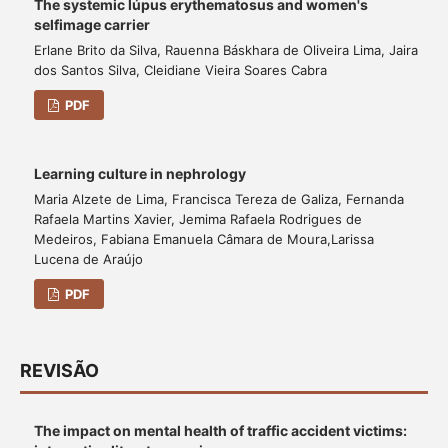
The systemic lúpus erythematosus and women's
selfimage carrier
Erlane Brito da Silva, Rauenna Báskhara de Oliveira Lima, Jaira
dos Santos Silva, Cleidiane Vieira Soares Cabra
PDF
Learning culture in nephrology
Maria Alzete de Lima, Francisca Tereza de Galiza, Fernanda
Rafaela Martins Xavier, Jemima Rafaela Rodrigues de
Medeiros, Fabiana Emanuela Câmara de Moura,Larissa
Lucena de Araújo
PDF
REVISÃO
The impact on mental health of traffic accident victims: