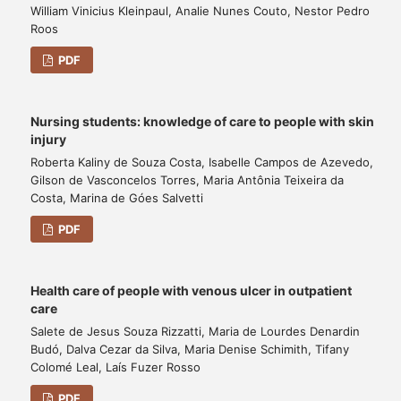
William Vinicius Kleinpaul, Analie Nunes Couto, Nestor Pedro
Roos
PDF
Nursing students: knowledge of care to people with skin
injury
Roberta Kaliny de Souza Costa, Isabelle Campos de Azevedo,
Gilson de Vasconcelos Torres, Maria Antônia Teixeira da
Costa, Marina de Góes Salvetti
PDF
Health care of people with venous ulcer in outpatient
care
Salete de Jesus Souza Rizzatti, Maria de Lourdes Denardin
Budó, Dalva Cezar da Silva, Maria Denise Schimith, Tifany
Colomé Leal, Laís Fuzer Rosso
PDF