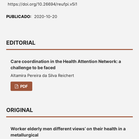
https://doi.org/10.26694/reufpi.v5i1
PUBLICADO:
2020-10-20
EDITORIAL
Care coordination in the Health Attention Network: a
challenge to be faced
Altamira Pereira da Silva Reichert
PDF
ORIGINAL
Worker elderly men different views’ on their health in a
metallurgical