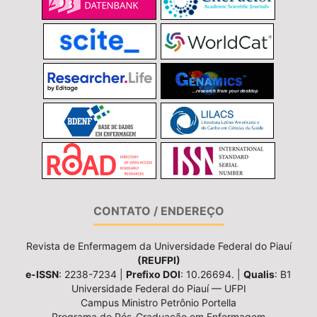
CONTATO / ENDEREÇO
Revista de Enfermagem da Universidade Federal do Piauí
(REUFPI)
e-ISSN
: 2238-7234 |
Prefixo DOI
: 10.26694. |
Qualis
: B1
Universidade Federal do Piauí — UFPI
Campus Ministro Petrônio Portella
Programa de Pós-Graduação em Enfermagem