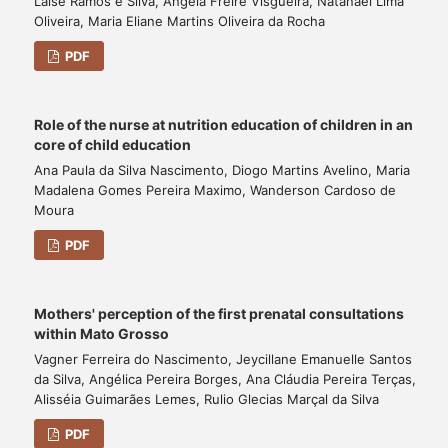
Laise Ramos e Silva, Angela Freire Visgueira, Natanael Lima
Oliveira, Maria Eliane Martins Oliveira da Rocha
PDF
Role of the nurse at nutrition education of children in an
core of child education
Ana Paula da Silva Nascimento, Diogo Martins Avelino, Maria
Madalena Gomes Pereira Maximo, Wanderson Cardoso de
Moura
PDF
Mothers' perception of the first prenatal consultations
within Mato Grosso
Vagner Ferreira do Nascimento, Jeycillane Emanuelle Santos
da Silva, Angélica Pereira Borges, Ana Cláudia Pereira Terças,
Alisséia Guimarães Lemes, Rulio Glecias Marçal da Silva
PDF