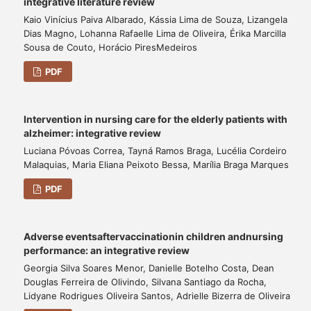
integrative literature review
Kaio Vinícius Paiva Albarado, Kássia Lima de Souza, Lizangela
Dias Magno, Lohanna Rafaelle Lima de Oliveira, Érika Marcilla
Sousa de Couto, Horácio PiresMedeiros
PDF
Intervention in nursing care for the elderly patients with
alzheimer: integrative review
Luciana Póvoas Correa, Tayná Ramos Braga, Lucélia Cordeiro
Malaquias, Maria Eliana Peixoto Bessa, Marília Braga Marques
PDF
Adverse eventsaftervaccinationin children andnursing
performance: an integrative review
Georgia Silva Soares Menor, Danielle Botelho Costa, Dean
Douglas Ferreira de Olivindo, Silvana Santiago da Rocha,
Lidyane Rodrigues Oliveira Santos, Adrielle Bizerra de Oliveira