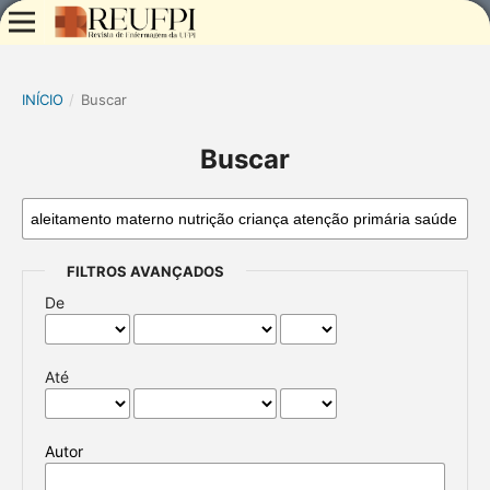
INÍCIO
/
Buscar
Buscar
FILTROS AVANÇADOS
De
Até
Autor