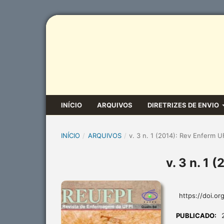
INÍCIO
ARQUIVOS
DIRETRIZES DE ENVIO
INÍCIO
/
ARQUIVOS
/
v. 3 n. 1 (2014): Rev Enferm U
v. 3 n. 1 
https://doi.or
PUBLICADO: