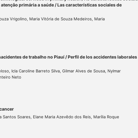
atenção primária a saúde / Las características sociales de
ouza Vrigolino, Maria Vitória de Souza Medeiros, Maria
osacidentes de trabalho no Piauí / Perfil de los accidentes laborales
oso, Icla Caroline Barreto Silva, Gilmar Alves de Sousa, Nylmar
nteiro Neto
 cancer
a Santos Soares, Elane Maria Azevêdo dos Reis, Marília Roque