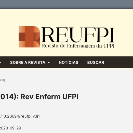
SOBRE A REVISTA
NOTÍCIAS
BUSCAR
FPI
(2014): Rev Enferm UFPI
g/10.26694/reufpi.v3i1
2020-09-29