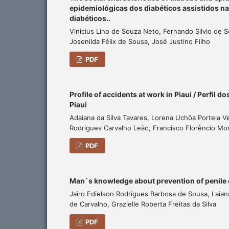
epidemiológicas dos diabéticos assistidos na 
diabéticos..
Vinicius Lino de Souza Neto, Fernando Silvio de S
Josenilda Félix de Sousa, José Justino Filho
PDF
Profile of accidents at work in Piaui / Perfil d
Piaui
Adaiana da Silva Tavares, Lorena Uchôa Portela Vel
Rodrigues Carvalho Leão, Francisco Florêncio Mo
PDF
Man`s knowledge about prevention of penile
Jairo Edielson Rodrigues Barbosa de Sousa, Laian
de Carvalho, Grazielle Roberta Freitas da Silva
PDF