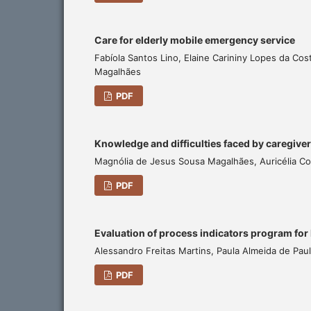
Care for elderly mobile emergency service
Fabíola Santos Lino, Elaine Carininy Lopes da Co
Magalhães
PDF
Knowledge and difficulties faced by caregive
Magnólia de Jesus Sousa Magalhães, Auricélia Cos
PDF
Evaluation of process indicators program for
Alessandro Freitas Martins, Paula Almeida de Pau
PDF