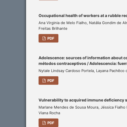
Occupational health of workers at a rubble re
Ana Virginia de Melo Fialho, Natália Gondim de 
Freitas Brilhante
PDF
Adolescence: sources of information about c
métodos contraceptivos / Adolescencia: fuen
Nytale Lindsay Cardoso Portela, Layana Pachêco
PDF
Vulnerability to acquired immune deficiency 
Marlane Mendes de Sousa Moura, Jéssica Fialho F
Viana Rocha
PDF