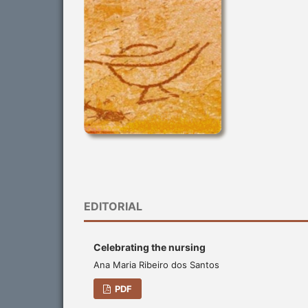
EDITORIAL
Celebrating the nursing
Ana Maria Ribeiro dos Santos
PDF