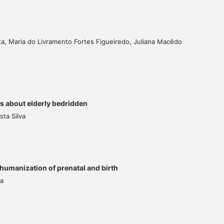
sta, Maria do Livramento Fortes Figueiredo, Juliana Macêdo
rs about elderly bedridden
ta Silva
 humanization of prenatal and birth
la