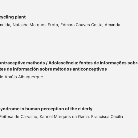
cycling plant
Almeida, Natasha Marques Frota, Edmara Chaves Costa, Amanda
ontraceptive methods / Adolescência: fontes de informações sobr
tes de información sobre métodos anticonceptivos
 de Araújo Albuquerque
syndrome in human perception of the elderly
eitosa de Carvalho, Karmel Marques da Gama, Francisca Cecilia