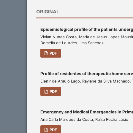
ORIGINAL
Epidemiological profile of the patients underg
Vivian Nunes Costa, Maria de Jesus Lopes Mousinho 
Domélia de Lourdes Lima Sanchez
PDF
Profile of residentes of therapeutic home ser
Elenir de Araujo Lago, Raylane da Silva Machado, 
PDF
Emergency and Medical Emergencies in Prima
Ana Carla Marques da Costa, Raísa Rocha Lúcio
PDF