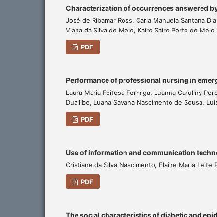
Characterization of occurrences answered b
José de Ribamar Ross, Carla Manuela Santana Dia
Viana da Silva de Melo, Kairo Sairo Porto de Melo
PDF
Performance of professional nursing in emerg
Laura Maria Feitosa Formiga, Luanna Caruliny Pere
Duailibe, Luana Savana Nascimento de Sousa, Luis
PDF
Use of information and communication techno
Cristiane da Silva Nascimento, Elaine Maria Leite
PDF
The social characteristics of diabetic and epi