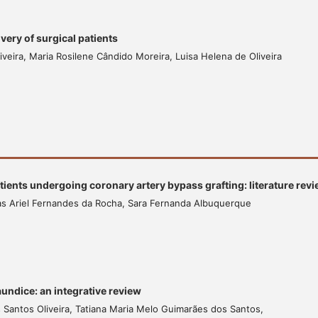
very of surgical patients
iveira, Maria Rosilene Cândido Moreira, Luisa Helena de Oliveira
atients undergoing coronary artery bypass grafting: literature rev
ucas Ariel Fernandes da Rocha, Sara Fernanda Albuquerque
undice: an integrative review
s Santos Oliveira, Tatiana Maria Melo Guimarães dos Santos,