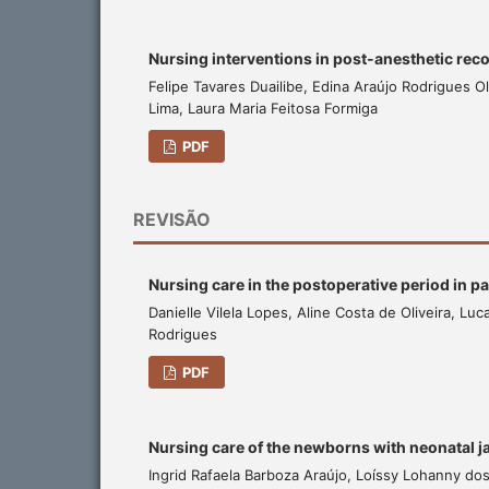
Nursing interventions in post-anesthetic reco
Felipe Tavares Duailibe, Edina Araújo Rodrigues Ol
Lima, Laura Maria Feitosa Formiga
PDF
REVISÃO
Nursing care in the postoperative period in p
Danielle Vilela Lopes, Aline Costa de Oliveira, L
Rodrigues
PDF
Nursing care of the newborns with neonatal ja
Ingrid Rafaela Barboza Araújo, Loíssy Lohanny do