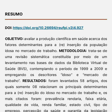
RESUMO
DOI:
https://doi.org/10.26694/reufpi.v2i4.927
OBJETIVO:
avaliar a produção científica em saúde acerca dos
fatores determinantes para a (re) inserção da população
idosa no mercado de trabalho.
METODOLOGIA:
trata-se de
uma revisão sistemática constituída por meio de um
levantamento nas bases de dados da Biblioteca Virtual de
Saúde (BVS), contemplando o período de 1999 a 2009 e
empregando os descritores “idoso” e “mercado de
trabalho”.
RESULTADOS:
foram levantados 58 artigos, dos
quais somente 08 relacionam os principais determinantes
para a (re) inserção do idoso no mercado de trabalho e, os
mais citados foram: prevalência rendaria, faixa etária,
qualidade de vida, renda familiar, estado civil, tipo de
emprego, percepção da saúde e garantia da legislação