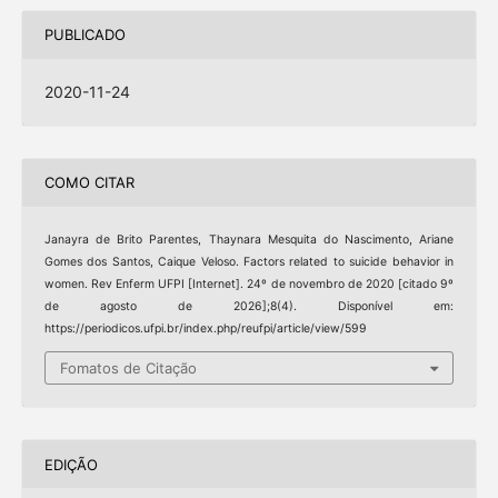
PUBLICADO
2020-11-24
COMO CITAR
Janayra de Brito Parentes, Thaynara Mesquita do Nascimento, Ariane
Gomes dos Santos, Caique Veloso. Factors related to suicide behavior in
women. Rev Enferm UFPI [Internet]. 24º de novembro de 2020 [citado 9º
de agosto de 2026];8(4). Disponível em:
https://periodicos.ufpi.br/index.php/reufpi/article/view/599
Fomatos de Citação
EDIÇÃO