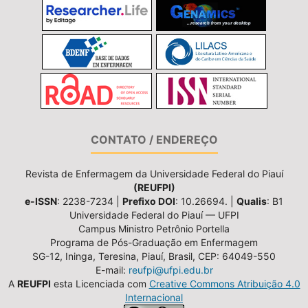
CONTATO / ENDEREÇO
Revista de Enfermagem da Universidade Federal do Piauí
(REUFPI)
e-ISSN
: 2238-7234 |
Prefixo DOI
: 10.26694. |
Qualis
: B1
Universidade Federal do Piauí — UFPI
Campus Ministro Petrônio Portella
Programa de Pós-Graduação em Enfermagem
SG-12, Ininga, Teresina, Piauí, Brasil, CEP: 64049-550
E-mail:
reufpi@ufpi.edu.br
A
REUFPI
esta Licenciada com
Creative Commons Atribuição 4.0
Internacional