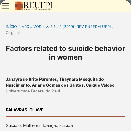
INÍCIO
/
ARQUIVOS
/
V. 8 N. 4 (2019): REV ENFERM UFPI
/
Original
Factors related to suicide behavior
in women
Janayra de Brito Parentes, Thaynara Mesquita do
Nascimento, Ariane Gomes dos Santos, Caique Veloso
Universidade Federal do Piaui
PALAVRAS-CHAVE:
Suícidio, Mulheres, Ideação suicida