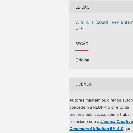
EDIÇÃO
v. 9 n. 1 (2020): Rev Enfer
UFPI
SEÇÃO
Original
LICENÇA
Autores mantém os direitos autor
concedem à REUFPI o direito de
primeira publicação, com o trabal
licenciado sob a
Licença Creative
Commons Attibution BY
4.0
que