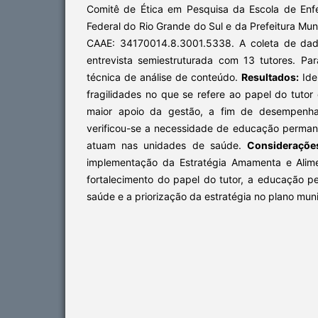
Comitê de Ética em Pesquisa da Escola de En
Federal do Rio Grande do Sul e da Prefeitura Mun
CAAE: 34170014.8.3001.5338. A coleta de dado
entrevista semiestruturada com 13 tutores. Para
técnica de análise de conteúdo.
Resultados:
Iden
fragilidades no que se refere ao papel do tuto
maior apoio da gestão, a fim de desempenhar
verificou-se a necessidade de educação permane
atuam nas unidades de saúde.
Considerações
implementação da Estratégia Amamenta e Alime
fortalecimento do papel do tutor, a educação 
saúde e a priorização da estratégia no plano mun