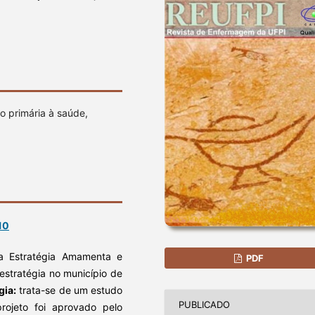
o primária à saúde,
10
a Estratégia Amamenta e
PDF
estratégia no município de
gia:
trata-se de um estudo
PUBLICADO
 projeto foi aprovado pelo