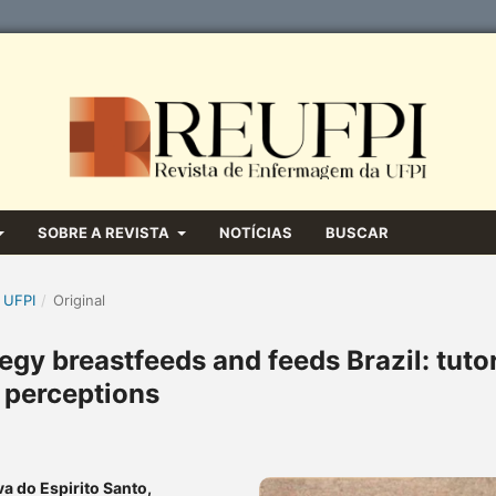
SOBRE A REVISTA
NOTÍCIAS
BUSCAR
 UFPI
/
Original
egy breastfeeds and feeds Brazil: tutor
perceptions
a do Espirito Santo,