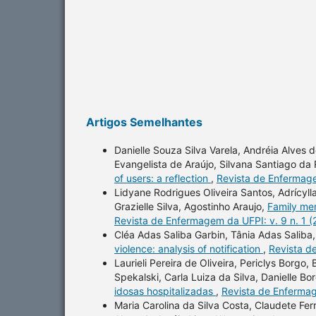
Artigos Semelhantes
Danielle Souza Silva Varela, Andréia Alves 
Evangelista de Araújo, Silvana Santiago da
of users: a reflection
,
Revista de Enfermage
Lidyane Rodrigues Oliveira Santos, Adrícyll
Grazielle Silva, Agostinho Araujo,
Family me
Revista de Enfermagem da UFPI: v. 9 n. 1 
Cléa Adas Saliba Garbin, Tânia Adas Saliba
violence: analysis of notification
,
Revista d
Laurieli Pereira de Oliveira, Periclys Borgo
Spekalski, Carla Luiza da Silva, Danielle Bo
idosas hospitalizadas
,
Revista de Enfermag
Maria Carolina da Silva Costa, Claudete Fer