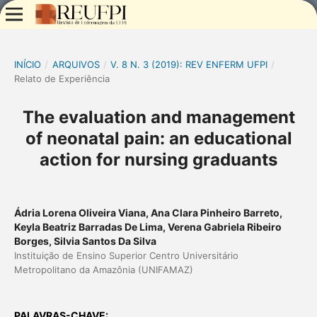
INÍCIO
/
ARQUIVOS
/
V. 8 N. 3 (2019): REV ENFERM UFPI
/
Relato de Experiência
The evaluation and management
of neonatal pain: an educational
action for nursing graduants
Ádria Lorena Oliveira Viana, Ana Clara Pinheiro Barreto,
Keyla Beatriz Barradas De Lima, Verena Gabriela Ribeiro
Borges, Silvia Santos Da Silva
Instituição de Ensino Superior Centro Universitário
Metropolitano da Amazônia (UNIFAMAZ)
PALAVRAS-CHAVE: