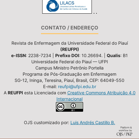
CONTATO / ENDEREÇO
Revista de Enfermagem da Universidade Federal do Piauí
(REUFPI)
e-ISSN
: 2238-7234 |
Prefixo DOI
: 10.26694. |
Qualis
: B1
Universidade Federal do Piauí — UFPI
Campus Ministro Petrônio Portella
Programa de Pós-Graduação em Enfermagem
SG-12, Ininga, Teresina, Piauí, Brasil, CEP: 64049-550
E-mail:
reufpi@ufpi.edu.br
A
REUFPI
esta Licenciada com
Creative Commons Atribuição 4.0
Internacional
OJS customizado por:
Luis Andrés Castillo B.