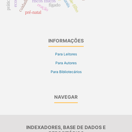
riscos físicos
reação
fígado
pré-natal
INFORMAÇÕES
Para Leitores
Para Autores
Para Bibliotecários
NAVEGAR
INDEXADORES, BASE DE DADOS E