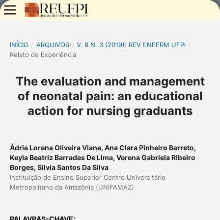
INÍCIO
/
ARQUIVOS
/
V. 8 N. 3 (2019): REV ENFERM UFPI
/
Relato de Experiência
The evaluation and management
of neonatal pain: an educational
action for nursing graduants
Ádria Lorena Oliveira Viana, Ana Clara Pinheiro Barreto,
Keyla Beatriz Barradas De Lima, Verena Gabriela Ribeiro
Borges, Silvia Santos Da Silva
Instituição de Ensino Superior Centro Universitário
Metropolitano da Amazônia (UNIFAMAZ)
PALAVRAS-CHAVE: