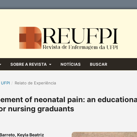
SOBRE A REVISTA
NOTÍCIAS
BUSCAR
 UFPI
/
Relato de Experiência
ment of neonatal pain: an educationa
for nursing graduants
Barreto, Keyla Beatriz