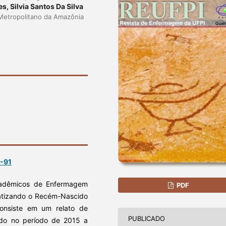
s, Silvia Santos Da Silva
 Metropolitano da Amazônia
8-91
cadêmicos de Enfermagem
PDF
fatizando o Recém-Nascido
onsiste em um relato de
PUBLICADO
zado no período de 2015 a