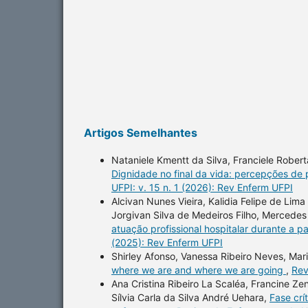
Artigos Semelhantes
Nataniele Kmentt da Silva, Franciele Roberta
Dignidade no final da vida: percepções de 
UFPI: v. 15 n. 1 (2026): Rev Enferm UFPI
Alcivan Nunes Vieira, Kalidia Felipe de Lim
Jorgivan Silva de Medeiros Filho, Merced
atuação profissional hospitalar durante a
(2025): Rev Enferm UFPI
Shirley Afonso, Vanessa Ribeiro Neves, Mari
where we are and where we are going
,
Rev
Ana Cristina Ribeiro La Scaléa, Francine Ze
Sílvia Carla da Silva André Uehara,
Fase crí