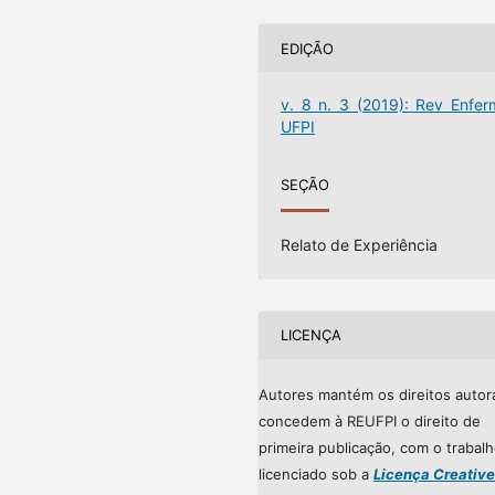
EDIÇÃO
v. 8 n. 3 (2019): Rev Enfer
UFPI
SEÇÃO
Relato de Experiência
LICENÇA
Autores mantém os direitos autor
concedem à REUFPI o direito de
primeira publicação, com o trabal
licenciado sob a
Licença Creative