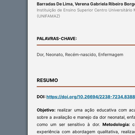
Barradas De Lima, Verena Gabriela Ribeiro Borge
Instituição de Ensino Superior Centro Universitário
(UNIFAMAZ)
PALAVRAS-CHAVE:
Dor, Neonato, Recém-nascido, Enfermagem
RESUMO
DOI:
https://doi.org/10.26694/2238-7234.838
Objetivo:
realizar uma ação educativa com a
sobre a avaliação e manejo da dor neonatal, en
como um ser sensitivo à dor.
Metodologia:
c
experiência com abordagem qualitativa, reali