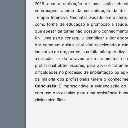
2018 com a realização de uma ação educa
enfermagem acerca da sensibilização da dor
Terapia Intensiva Neonatal. Focado em dinâmica
como forma de educação e promoção a saúde
que apesar da turma não possuir o conhecimento
RN, uma parte conseguiu identificar a dor abdo
dor como um quinto sinal vital relacionado à clín
indicativo de dor, porém, sua falta não quer dizer
avaliação se dá através de instrumentos esp
profissional obter escores, para alívio e tratam
dificuldades no processo de implantação ou apl
da maioria dos profissionais terem o conhecim
Conclusão:
É imprescindível a evidenciação do
com uso das escalas para uma assistência hum
clínico científico.