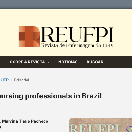
SOBRE A REVISTA
NOTÍCIAS
BUSCAR
 UFPI
/
Editorial
rsing professionals in Brazil
a, Malvina Thais Pacheco
s