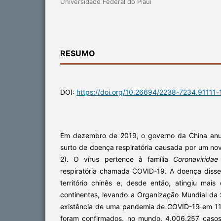
Universidade Federal do Piaui
RESUMO
DOI:
https://doi.org/10.26694/2238-7234.91111-
Em dezembro de 2019, o governo da China anu
surto de doença respiratória causada por um no
2). O vírus pertence à família
Coronaviridae
respiratória chamada COVID-19. A doença diss
território chinês e, desde então, atingiu mai
continentes, levando a Organização Mundial da
existência de uma pandemia de COVID-19 em 11
foram confirmados, no mundo, 4.006.257 casos