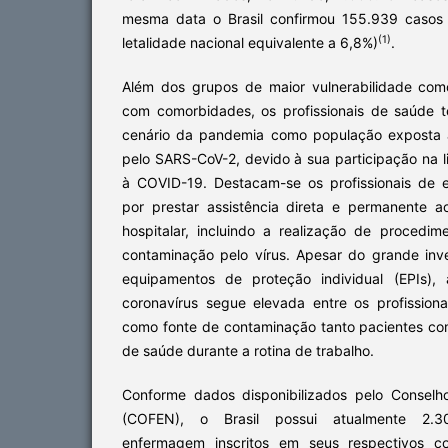
mesma data o Brasil confirmou 155.939 casos 
(1)
letalidade nacional equivalente a 6,8%)
.
Além dos grupos de maior vulnerabilidade com
com comorbidades, os profissionais de saúde
cenário da pandemia como população exposta 
pelo SARS-CoV-2, devido à sua participação na 
à COVID-19. Destacam-se os profissionais de 
por prestar assistência direta e permanente 
hospitalar, incluindo a realização de procedi
contaminação pelo vírus. Apesar do grande inv
equipamentos de proteção individual (EPIs),
coronavírus segue elevada entre os profissio
como fonte de contaminação tanto pacientes com
de saúde durante a rotina de trabalho.
Conforme dados disponibilizados pelo Consel
(COFEN), o Brasil possui atualmente 2.30
enfermagem inscritos em seus respectivos co