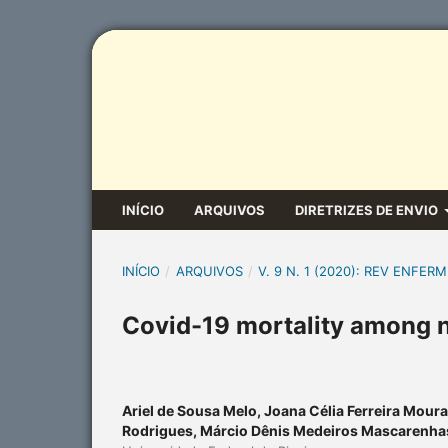
INÍCIO
ARQUIVOS
DIRETRIZES DE ENVIO
INÍCIO
/
ARQUIVOS
/
V. 9 N. 1 (2020): REV ENFERM
Covid-19 mortality among nu
Ariel de Sousa Melo, Joana Célia Ferreira Mour
Rodrigues, Márcio Dênis Medeiros Mascarenha