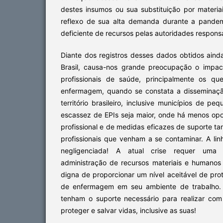
destes insumos ou sua substituição por materia
reflexo de sua alta demanda durante a pande
deficiente de recursos pelas autoridades respons
Diante dos registros desses dados obtidos aind
Brasil, causa-nos grande preocupação o impa
profissionais de saúde, principalmente os 
enfermagem, quando se constata a disseminaç
território brasileiro, inclusive municípios de p
escassez de EPIs seja maior, onde há menos opo
profissional e de medidas eficazes de suporte ta
profissionais que venham a se contaminar. A li
negligenciada! A atual crise requer uma e
administração de recursos materiais e humanos
digna de proporcionar um nível aceitável de prot
de enfermagem em seu ambiente de trabalho. 
tenham o suporte necessário para realizar co
proteger e salvar vidas, inclusive as suas!