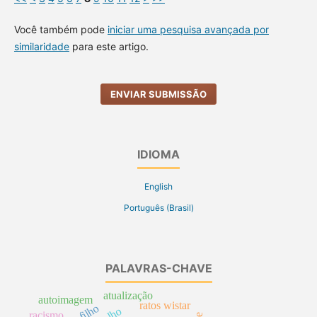
Você também pode
iniciar uma pesquisa avançada por
similaridade
para este artigo.
ENVIAR SUBMISSÃO
IDIOMA
English
Português (Brasil)
PALAVRAS-CHAVE
atualização
autoimagem
ratos wistar
racismo