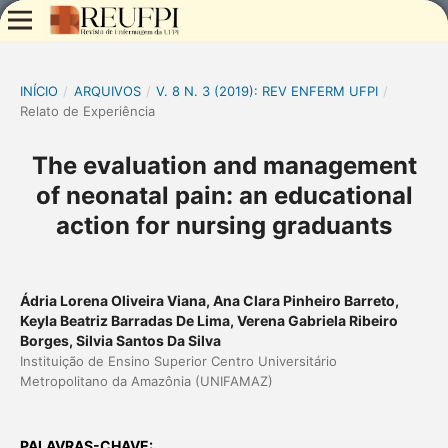
INÍCIO
/
ARQUIVOS
/
V. 8 N. 3 (2019): REV ENFERM UFPI
/
Relato de Experiência
The evaluation and management
of neonatal pain: an educational
action for nursing graduants
Ádria Lorena Oliveira Viana, Ana Clara Pinheiro Barreto,
Keyla Beatriz Barradas De Lima, Verena Gabriela Ribeiro
Borges, Silvia Santos Da Silva
Instituição de Ensino Superior Centro Universitário
Metropolitano da Amazônia (UNIFAMAZ)
PALAVRAS-CHAVE: