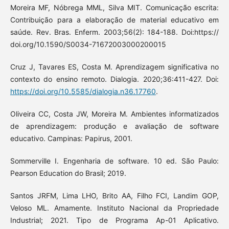
Moreira MF, Nóbrega MML, Silva MIT. Comunicação escrita:
Contribuição para a elaboração de material educativo em
saúde. Rev. Bras. Enferm. 2003;56(2): 184-188. Doi:https://
doi.org/10.1590/S0034-71672003000200015
Cruz J, Tavares ES, Costa M. Aprendizagem significativa no
contexto do ensino remoto. Dialogia. 2020;36:411-427. Doi:
https://doi.org/10.5585/dialogia.n36.17760
.
Oliveira CC, Costa JW, Moreira M. Ambientes informatizados
de aprendizagem: produção e avaliação de software
educativo. Campinas: Papirus, 2001.
Sommerville I. Engenharia de software. 10 ed. São Paulo:
Pearson Education do Brasil; 2019.
Santos JRFM, Lima LHO, Brito AA, Filho FCI, Landim GOP,
Veloso ML. Amamente. Instituto Nacional da Propriedade
Industrial; 2021. Tipo de Programa Ap-01 Aplicativo.