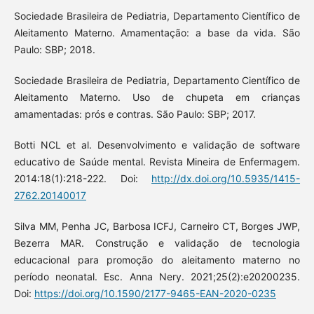
Sociedade Brasileira de Pediatria, Departamento Científico de
Aleitamento Materno. Amamentação: a base da vida. São
Paulo: SBP; 2018.
Sociedade Brasileira de Pediatria, Departamento Científico de
Aleitamento Materno. Uso de chupeta em crianças
amamentadas: prós e contras. São Paulo: SBP; 2017.
Botti NCL et al. Desenvolvimento e validação de software
educativo de Saúde mental. Revista Mineira de Enfermagem.
2014:18(1):218-222. Doi:
http://dx.doi.org/10.5935/1415-
2762.20140017
Silva MM, Penha JC, Barbosa ICFJ, Carneiro CT, Borges JWP,
Bezerra MAR. Construção e validação de tecnologia
educacional para promoção do aleitamento materno no
período neonatal. Esc. Anna Nery. 2021;25(2):e20200235.
Doi:
https://doi.org/10.1590/2177-9465-EAN-2020-0235