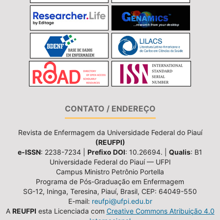
CONTATO / ENDEREÇO
Revista de Enfermagem da Universidade Federal do Piauí
(REUFPI)
e-ISSN
: 2238-7234 |
Prefixo DOI
: 10.26694. |
Qualis
: B1
Universidade Federal do Piauí — UFPI
Campus Ministro Petrônio Portella
Programa de Pós-Graduação em Enfermagem
SG-12, Ininga, Teresina, Piauí, Brasil, CEP: 64049-550
E-mail:
reufpi@ufpi.edu.br
A
REUFPI
esta Licenciada com
Creative Commons Atribuição 4.0