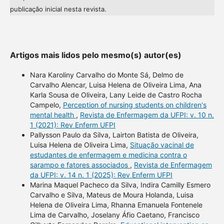
publicação inicial nesta revista.
Artigos mais lidos pelo mesmo(s) autor(es)
Nara Karoliny Carvalho do Monte Sá, Delmo de
Carvalho Alencar, Luisa Helena de Oliveira Lima, Ana
Karla Sousa de Oliveira, Lany Leide de Castro Rocha
Campelo,
Perception of nursing students on children's
mental health
,
Revista de Enfermagem da UFPI: v. 10 n.
1 (2021): Rev Enferm UFPI
Pallysson Paulo da Silva, Lairton Batista de Oliveira,
Luisa Helena de Oliveira Lima,
Situação vacinal de
estudantes de enfermagem e medicina contra o
sarampo e fatores associados
,
Revista de Enfermagem
da UFPI: v. 14 n. 1 (2025): Rev Enferm UFPI
Marina Maquel Pacheco da Silva, Indira Camilly Esmero
Carvalho e Silva, Mateus de Moura Holanda, Luisa
Helena de Oliveira Lima, Rhanna Emanuela Fontenele
Lima de Carvalho, Joselany Áfio Caetano, Francisco