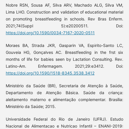
Nobre RSN, Sousa AF, Silva ARV, Machado ALG, Silva VM,
Lima LHO. Construction and validation of educational material
on promoting breastfeeding in schools. Rev Bras Enferm.
2021;74(Suppl 5):e20200511. Doi:
https://doi.org/10.1590/0034-7167-2020-0511
Moraes BA, Strada JKR, Gasparin VA, Espirito-Santo LC,
Gouveia HG, Gonçalves AC. Breastfeeding in the frst six
months of life for babies seen by Lactation Consulting. Rev.
Latino-Am. Enfermagem. 2021;29:e3412. Doi:
https://doi.org/10.1590/1518-8345.3538.3412
Ministério da Saúde (BR), Secretaria de Atenção à Saúde,
Departamento de Atenção Básica. Saúde da criança:
aleitamento materno e alimentação complementar. Brasília:
Ministério da Saúde; 2015.
Universidade Federal do Rio de Janeiro (UFRJ). Estudo
Nacional de Alimentacao e Nutricao Infantil – ENANI-2019: