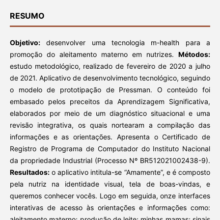
RESUMO
Objetivo:
desenvolver uma tecnologia m-health para a
promoção do aleitamento materno em nutrizes.
Métodos:
estudo metodológico, realizado de fevereiro de 2020 a julho
de 2021. Aplicativo de desenvolvimento tecnológico, seguindo
o modelo de prototipação de Pressman. O conteúdo foi
embasado pelos preceitos da Aprendizagem Significativa,
elaborados por meio de um diagnóstico situacional e uma
revisão integrativa, os quais nortearam a compilação das
informações e as orientações. Apresenta o Certificado de
Registro de Programa de Computador do Instituto Nacional
da propriedade Industrial (Processo Nº BR512021002438-9).
Resultados:
o aplicativo intitula-se “Amamente”, e é composto
pela nutriz na identidade visual, tela de boas-vindas, e
queremos conhecer vocês. Logo em seguida, onze interfaces
interativas de acesso às orientações e informações como:
aleitamento materno; produção de leite; minhas mamas; sinais