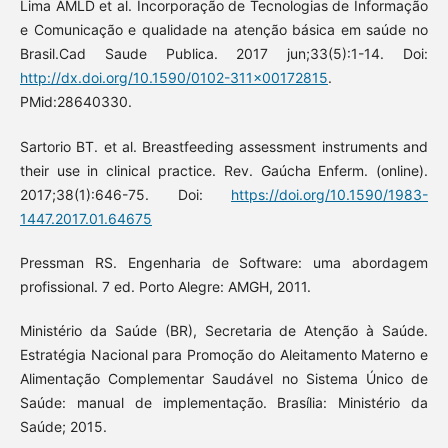
Lima AMLD et al. Incorporação de Tecnologias de Informação
e Comunicação e qualidade na atenção básica em saúde no
Brasil.Cad Saude Publica. 2017 jun;33(5):1-14. Doi:
http://dx.doi.org/10.1590/0102-311x00172815
.
PMid:28640330.
Sartorio BT. et al. Breastfeeding assessment instruments and
their use in clinical practice. Rev. Gaúcha Enferm. (online).
2017;38(1):646-75. Doi:
https://doi.org/10.1590/1983-
1447.2017.01.64675
Pressman RS. Engenharia de Software: uma abordagem
profissional. 7 ed. Porto Alegre: AMGH, 2011.
Ministério da Saúde (BR), Secretaria de Atenção à Saúde.
Estratégia Nacional para Promoção do Aleitamento Materno e
Alimentação Complementar Saudável no Sistema Único de
Saúde: manual de implementação. Brasília: Ministério da
Saúde; 2015.