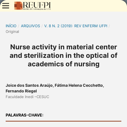
INÍCIO
/
ARQUIVOS
/
V. 8 N. 2 (2019): REV ENFERM UFPI
/
Original
Nurse activity in material center
and sterilization in the optical of
academics of nursing
Joice dos Santos Araújo, Fátima Helena Cecchetto,
Fernando Riegel
Faculdade Inedi –CESUC
PALAVRAS-CHAVE: