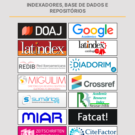
INDEXADORES, BASE DE DADOS E
REPOSITÓRIOS