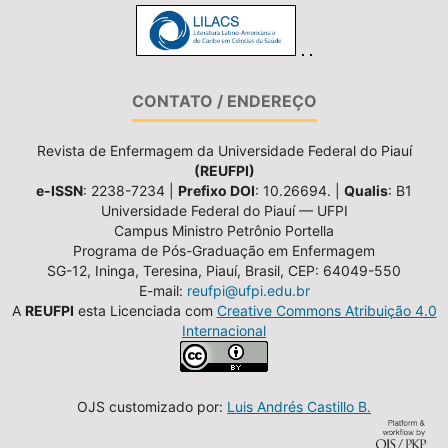
CONTATO / ENDEREÇO
Revista de Enfermagem da Universidade Federal do Piauí
(REUFPI)
e-ISSN
: 2238-7234 |
Prefixo DOI
: 10.26694. |
Qualis
: B1
Universidade Federal do Piauí — UFPI
Campus Ministro Petrônio Portella
Programa de Pós-Graduação em Enfermagem
SG-12, Ininga, Teresina, Piauí, Brasil, CEP: 64049-550
E-mail:
reufpi@ufpi.edu.br
A
REUFPI
esta Licenciada com
Creative Commons Atribuição 4.0
Internacional
OJS customizado por:
Luis Andrés Castillo B.