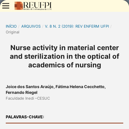
INÍCIO
/
ARQUIVOS
/
V. 8 N. 2 (2019): REV ENFERM UFPI
/
Original
Nurse activity in material center
and sterilization in the optical of
academics of nursing
Joice dos Santos Araújo, Fátima Helena Cecchetto,
Fernando Riegel
Faculdade Inedi –CESUC
PALAVRAS-CHAVE: