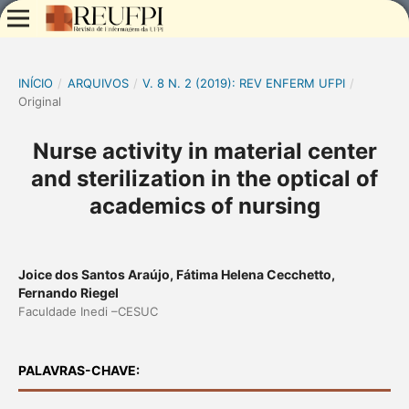
INÍCIO
/
ARQUIVOS
/
V. 8 N. 2 (2019): REV ENFERM UFPI
/
Original
Nurse activity in material center
and sterilization in the optical of
academics of nursing
Joice dos Santos Araújo, Fátima Helena Cecchetto,
Fernando Riegel
Faculdade Inedi –CESUC
PALAVRAS-CHAVE: