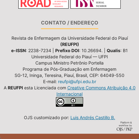
CONTATO / ENDEREÇO
Revista de Enfermagem da Universidade Federal do Piauí
(REUFPI)
e-ISSN
: 2238-7234 |
Prefixo DOI
: 10.26694. |
Qualis
: B1
Universidade Federal do Piauí — UFPI
Campus Ministro Petrônio Portella
Programa de Pós-Graduação em Enfermagem
SG-12, Ininga, Teresina, Piauí, Brasil, CEP: 64049-550
E-mail:
reufpi@ufpi.edu.br
A
REUFPI
esta Licenciada com
Creative Commons Atribuição 4.0
Internacional
OJS customizado por:
Luis Andrés Castillo B.