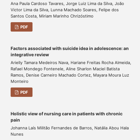
Ana Paula Cardoso Tavares, Jorge Luiz Lima da Silva, João
Victor Lima da Silva, Lunna Machado Soares, Felipe dos
Santos Costa, Miriam Marinho Chrizóstimo
PDF
Factors associated with suicide idea in adolescence: an
integrative review
Arielly Tamara Medeiros Nava, Hariane Freitas Rocha Almeida,
Rafael Mondego Fontenele, Aline Sharlon Maciel Batista
Ramos, Denise Carneiro Machado Cortez, Mayara Moura Luz
Monteiro
PDF
Holistic view of nursing care in patients with chronic
pain
Johanna Laís Militão Fernandes de Barros, Natália Abou Hala
Nunes