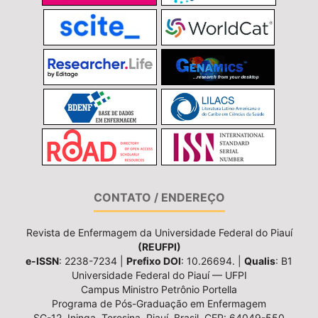
CONTATO / ENDEREÇO
Revista de Enfermagem da Universidade Federal do Piauí
(REUFPI)
e-ISSN
: 2238-7234 |
Prefixo DOI
: 10.26694. |
Qualis
: B1
Universidade Federal do Piauí — UFPI
Campus Ministro Petrônio Portella
Programa de Pós-Graduação em Enfermagem
SG-12, Ininga, Teresina, Piauí, Brasil, CEP: 64049-550