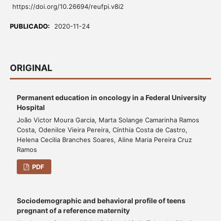
https://doi.org/10.26694/reufpi.v8i2
PUBLICADO:
2020-11-24
ORIGINAL
Permanent education in oncology in a Federal University
Hospital
João Victor Moura Garcia, Marta Solange Camarinha Ramos
Costa, Odenilce Vieira Pereira, Cínthia Costa de Castro,
Helena Cecilia Branches Soares, Aline Maria Pereira Cruz
Ramos
PDF
Sociodemographic and behavioral profile of teens
pregnant of a reference maternity