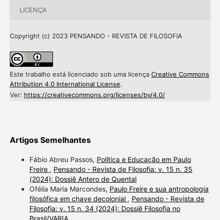
LICENÇA
Copyright (c) 2023 PENSANDO - REVISTA DE FILOSOFIA
Este trabalho está licenciado sob uma licença
Creative Commons
Attribution 4.0 International License
.
Ver:
https://creativecommons.org/licenses/by/4.0/
Artigos Semelhantes
Fábio Abreu Passos,
Política e Educação em Paulo
Freire
,
Pensando - Revista de Filosofia: v. 15 n. 35
(2024): Dossiê Antero de Quental
Ofélia Maria Marcondes,
Paulo Freire e sua antropologia
filosófica em chave decolonial
,
Pensando - Revista de
Filosofia: v. 15 n. 34 (2024): Dossiê Filosofia no
Brasil/VARIA