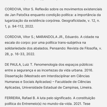
CORDOVA, Vitor S. Reflexão sobre os movimentos existenciais
de Jan Patočka enquanto condição política: a importância da
lugarização da existência corpórea. Geograficidade, v. 12, n.
1, p. 94-112, 2022.
CORDOVA, Vitor S.; MARANDOLA JR., Eduardo. A cidade na
escala do corpo: por uma política trans-subjetiva na
solidariedade dos abalados. Pensando: Revista de Filosofia, v.
28, p. 16-33, 2022.
DE PAULA, Luiz T. Fenomenologia dos espaços públicos:
entre a segurança e as incertezas da vida urbana. 2016.
Dissertação (Mestrado em Interdisciplinar em Ciências
Humanas e Sociais Aplicadas) – Faculdade de Ciências
Aplicadas, Universidade Estadual de Campinas, Limeira.
FERREIRA, Rafael B. A luta pelo significado. A constituição
política do Entremeio(s) no mundo-da-vida. 2021. Tese