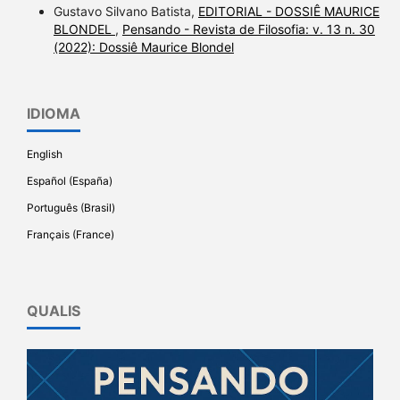
Gustavo Silvano Batista,
EDITORIAL - DOSSIÊ MAURICE
BLONDEL
,
Pensando - Revista de Filosofia: v. 13 n. 30
(2022): Dossiê Maurice Blondel
IDIOMA
English
Español (España)
Português (Brasil)
Français (France)
QUALIS