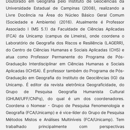
Doutorado em Geografia pelo Instituto de Geociências da
Universidade Estadual de Campinas (2008), realizando a
Livre Docência na Área do Núcleo Básico Geral Comum
(Sociedade e Ambiente) (2016). Atualmente é Professor
Associado I (MS 5.1) da Faculdade de Ciências Aplicadas
(FCA) da Unicamp (campus de Limeira), onde coordena o
Laboratório de Geografia dos Riscos e Resiliência (LAGERR),
do Centro de Ciências Humanas e Sociais Aplicadas (CHS) e
atua como Professor Permanente do Programa de Pós-
Graduação Interdisciplinar em Ciências Humanas e Sociais
Aplicadas (ICHSA). É professor também do Programa de Pós-
Graduação em Geografia do Instituto de Geociências (IG) da
Unicamp. É editor da revista eletrônica Geograficidade, do
Grupo de Pesquisa Geografia Humanista Cultural
(GHUM/UFF/CNPq), do qual é um dos coordenadores.
Coordena o Nomear - Grupo de Pesquisa Fenomenologia e
Geografia (FCA/Unicamp) e é vice-líder do Grupo de Pesquisa
Métodos Mistos e Análises Multiníveis (FCA/Unicamp). Tem
trabalhado principalmente com perspectivas