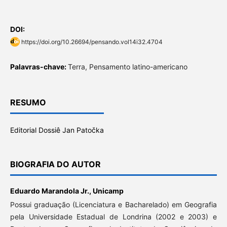
DOI:
https://doi.org/10.26694/pensando.vol14i32.4704
Palavras-chave:
Terra, Pensamento latino-americano
RESUMO
Editorial Dossiê Jan Patočka
BIOGRAFIA DO AUTOR
Eduardo Marandola Jr.,
Unicamp
Possui graduação (Licenciatura e Bacharelado) em Geografia
pela Universidade Estadual de Londrina (2002 e 2003) e