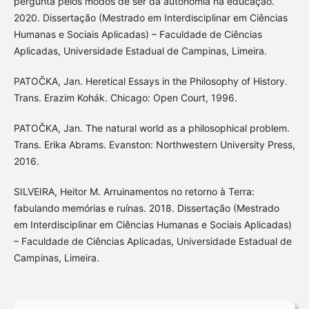
pergunta pelos modos de ser da autonomia na educação.
2020. Dissertação (Mestrado em Interdisciplinar em Ciências
Humanas e Sociais Aplicadas) – Faculdade de Ciências
Aplicadas, Universidade Estadual de Campinas, Limeira.
PATOČKA, Jan. Heretical Essays in the Philosophy of History.
Trans. Erazim Kohák. Chicago: Open Court, 1996.
PATOČKA, Jan. The natural world as a philosophical problem.
Trans. Erika Abrams. Evanston: Northwestern University Press,
2016.
SILVEIRA, Heitor M. Arruinamentos no retorno à Terra:
fabulando memórias e ruínas. 2018. Dissertação (Mestrado
em Interdisciplinar em Ciências Humanas e Sociais Aplicadas)
– Faculdade de Ciências Aplicadas, Universidade Estadual de
Campinas, Limeira.