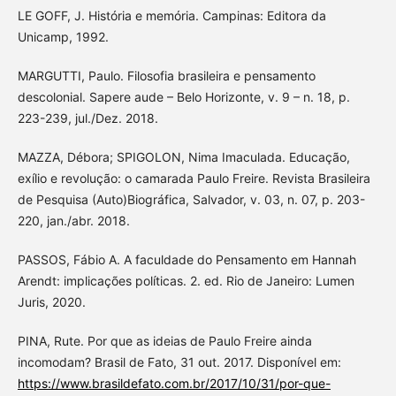
LE GOFF, J. História e memória. Campinas: Editora da
Unicamp, 1992.
MARGUTTI, Paulo. Filosofia brasileira e pensamento
descolonial. Sapere aude – Belo Horizonte, v. 9 – n. 18, p.
223-239, jul./Dez. 2018.
MAZZA, Débora; SPIGOLON, Nima Imaculada. Educação,
exílio e revolução: o camarada Paulo Freire. Revista Brasileira
de Pesquisa (Auto)Biográfica, Salvador, v. 03, n. 07, p. 203-
220, jan./abr. 2018.
PASSOS, Fábio A. A faculdade do Pensamento em Hannah
Arendt: implicações políticas. 2. ed. Rio de Janeiro: Lumen
Juris, 2020.
PINA, Rute. Por que as ideias de Paulo Freire ainda
incomodam? Brasil de Fato, 31 out. 2017. Disponível em:
https://www.brasildefato.com.br/2017/10/31/por-que-