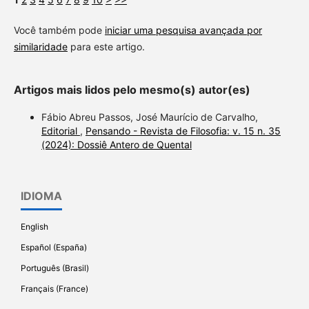
Você também pode
iniciar uma pesquisa avançada por
similaridade
para este artigo.
Artigos mais lidos pelo mesmo(s) autor(es)
Fábio Abreu Passos, José Maurício de Carvalho,
Editorial
,
Pensando - Revista de Filosofia: v. 15 n. 35
(2024): Dossiê Antero de Quental
IDIOMA
English
Español (España)
Português (Brasil)
Français (France)