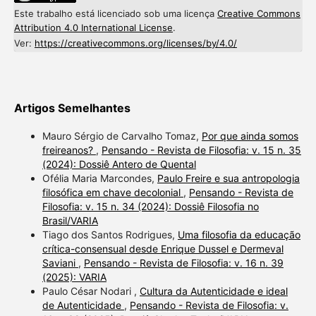
Este trabalho está licenciado sob uma licença
Creative Commons
Attribution 4.0 International License
.
Ver:
https://creativecommons.org/licenses/by/4.0/
Artigos Semelhantes
Mauro Sérgio de Carvalho Tomaz,
Por que ainda somos
freireanos?
,
Pensando - Revista de Filosofia: v. 15 n. 35
(2024): Dossiê Antero de Quental
Ofélia Maria Marcondes,
Paulo Freire e sua antropologia
filosófica em chave decolonial
,
Pensando - Revista de
Filosofia: v. 15 n. 34 (2024): Dossiê Filosofia no
Brasil/VARIA
Tiago dos Santos Rodrigues,
Uma filosofia da educação
crítica-consensual desde Enrique Dussel e Dermeval
Saviani
,
Pensando - Revista de Filosofia: v. 16 n. 39
(2025): VARIA
Paulo César Nodari ,
Cultura da Autenticidade e ideal
de Autenticidade
,
Pensando - Revista de Filosofia: v.