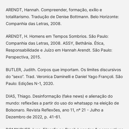
ARENDT, Hannah. Compreender, formação, exílio e
totalitarismo. Tradução de Denise Bottmann. Belo Horizonte:
Companhia das Letras, 2008.
ARENDT, H. Homens em Tempos Sombrios. São Paulo:
Companhia das Letras, 2008. ASSY, Bethânia. Ética,
Responsabilidade e Juízo em Hannah Arendt. São Paulo:
Perspectiva, 2015.
BUTLER, Judith. Corpos que importam. Os limites discursivos
do “sexo”. Trad. Veronica Daminelli e Daniel Yago Françoli. São
Paulo: Edições N-1, 2020.
DIAS, Thiago. Desinformação (fake news) e alienação do
mundo: reflexões a partir do uso do whatsapp na eleição de
Bolsonaro. Revista Reflexões, ano 11, nº 21 - Julho a
Dezembro de 2022, p. 41-61.