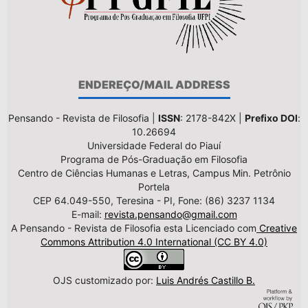
ENDEREÇO/MAIL ADDRESS
Pensando - Revista de Filosofia |
ISSN
: 2178-842X |
Prefixo DOI
:
10.26694
Universidade Federal do Piauí
Programa de Pós-Graduação em Filosofia
Centro de Ciências Humanas e Letras, Campus Min. Petrônio
Portela
CEP 64.049-550, Teresina - PI, Fone: (86) 3237 1134
E-mail:
revista.pensando@gmail.com
A Pensando - Revista de Filosofia esta Licenciado com
Creative
Commons Attribution 4.0 International (CC BY 4.0)
OJS customizado por:
Luis Andrés Castillo B.