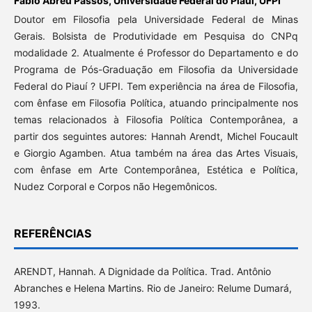
Fábio Abreu Passos,
Universidade Federal do Piauí, UFPI
Doutor em Filosofia pela Universidade Federal de Minas
Gerais. Bolsista de Produtividade em Pesquisa do CNPq
modalidade 2. Atualmente é Professor do Departamento e do
Programa de Pós-Graduação em Filosofia da Universidade
Federal do Piauí ? UFPI. Tem experiência na área de Filosofia,
com ênfase em Filosofia Política, atuando principalmente nos
temas relacionados à Filosofia Política Contemporânea, a
partir dos seguintes autores: Hannah Arendt, Michel Foucault
e Giorgio Agamben. Atua também na área das Artes Visuais,
com ênfase em Arte Contemporânea, Estética e Política,
Nudez Corporal e Corpos não Hegemônicos.
REFERÊNCIAS
ARENDT, Hannah. A Dignidade da Política. Trad. Antônio
Abranches e Helena Martins. Rio de Janeiro: Relume Dumará,
1993.