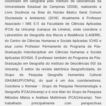
Doutorado em Geografia pelo Instituto de Geociências da
Universidade Estadual de Campinas (2008), realizando a
Livre Docência na Área do Núcleo Básico Geral Comum
(Sociedade e Ambiente) (2016). Atualmente é Professor
Associado I (MS 5.1) da Faculdade de Ciências Aplicadas
(FCA) da Unicamp (campus de Limeira), onde coordena o
Laboratório de Geografia dos Riscos e Resiliência (LAGERR),
do Centro de Ciências Humanas e Sociais Aplicadas (CHS) e
atua como Professor Permanente do Programa de Pós-
Graduação Interdisciplinar em Ciências Humanas e Sociais
Aplicadas (ICHSA). É professor também do Programa de Pós-
Graduação em Geografia do Instituto de Geociências (IG) da
Unicamp. É editor da revista eletrônica Geograficidade, do
Grupo de Pesquisa Geografia Humanista Cultural
(GHUM/UFF/CNPq), do qual é um dos coordenadores.
Coordena o Nomear - Grupo de Pesquisa Fenomenologia e
Geografia (FCA/Unicamp) e é vice-líder do Grupo de Pesquisa
Métodos Mistos e Análises Multiníveis (FCA/Unicamp). Tem
trabalhado principalmente com perspectivas