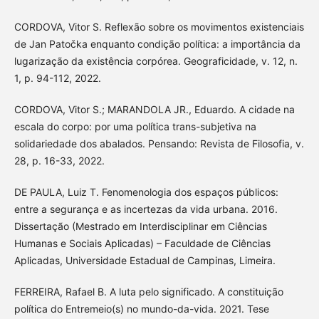
CORDOVA, Vitor S. Reflexão sobre os movimentos existenciais
de Jan Patočka enquanto condição política: a importância da
lugarização da existência corpórea. Geograficidade, v. 12, n.
1, p. 94-112, 2022.
CORDOVA, Vitor S.; MARANDOLA JR., Eduardo. A cidade na
escala do corpo: por uma política trans-subjetiva na
solidariedade dos abalados. Pensando: Revista de Filosofia, v.
28, p. 16-33, 2022.
DE PAULA, Luiz T. Fenomenologia dos espaços públicos:
entre a segurança e as incertezas da vida urbana. 2016.
Dissertação (Mestrado em Interdisciplinar em Ciências
Humanas e Sociais Aplicadas) – Faculdade de Ciências
Aplicadas, Universidade Estadual de Campinas, Limeira.
FERREIRA, Rafael B. A luta pelo significado. A constituição
política do Entremeio(s) no mundo-da-vida. 2021. Tese