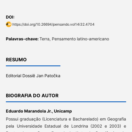
DOI:
https://doi.org/10.26694/pensando.vol14i32.4704
Palavras-chave:
Terra, Pensamento latino-americano
RESUMO
Editorial Dossiê Jan Patočka
BIOGRAFIA DO AUTOR
Eduardo Marandola Jr.,
Unicamp
Possui graduação (Licenciatura e Bacharelado) em Geografia
pela Universidade Estadual de Londrina (2002 e 2003) e