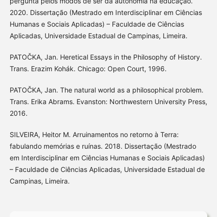
pergunta pelos modos de ser da autonomia na educação.
2020. Dissertação (Mestrado em Interdisciplinar em Ciências
Humanas e Sociais Aplicadas) – Faculdade de Ciências
Aplicadas, Universidade Estadual de Campinas, Limeira.
PATOČKA, Jan. Heretical Essays in the Philosophy of History.
Trans. Erazim Kohák. Chicago: Open Court, 1996.
PATOČKA, Jan. The natural world as a philosophical problem.
Trans. Erika Abrams. Evanston: Northwestern University Press,
2016.
SILVEIRA, Heitor M. Arruinamentos no retorno à Terra:
fabulando memórias e ruínas. 2018. Dissertação (Mestrado
em Interdisciplinar em Ciências Humanas e Sociais Aplicadas)
– Faculdade de Ciências Aplicadas, Universidade Estadual de
Campinas, Limeira.