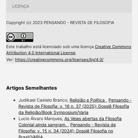
LICENÇA
Copyright (c) 2023 PENSANDO - REVISTA DE FILOSOFIA
Este trabalho está licenciado sob uma licença
Creative Commons
Attribution 4.0 International License
.
Ver:
https://creativecommons.org/licenses/by/4.0/
Artigos Semelhantes
Judikael Castelo Branco,
Religião e Política
,
Pensando -
Revista de Filosofia: v. 16 n. 37 (2025): Dossiê Filosofia
da Religião/Book Symposium/Varia
Lucio Álvaro Marques,
As Veias abertas da Filosofia
Colonial ainda sangram.
,
Pensando - Revista de
Filosofia: v. 15 n. 34 (2024): Dossiê Filosofia no
Brasil/VARIA