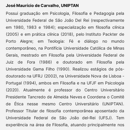
José Maurício de Carvalho,
UNIPTAN
Possui graduação em Psicologia, Filosofia e Pedagogia pela
Universidade Federal de São João Del Rei (respectivamente
em 1980, 1983 e 1984); especialização em filosofia clínica
(2005) e em prática clínica (2018), pelo Instituto Packter de
Porto Alegre; em Teologia: Fé e diálogo no mundo
contemporâneo, na Pontifícia Universidade Católica de Minas
Gerais, mestrado em Filosofia pela Universidade Federal de
Juiz de Fora (1986) e doutorado em Filosofia pela
Universidade Gama Filho (1990). Realizou estágios de pós-
doutorado na UFRJ (2002), na Universidade Nova de Lisboa -
Portugal (1994), ambos em Filosofia e na UFJF em Psicologia
(2020). Atualmente é professor do Centro Universitário
Presidente Tancredo de Almeida Neves e Coordena o Comitê
de Ética nesse mesmo Centro Universitário (UNIPTAN).
Professor Titular de filosofia contemporânea aposentado da
Universidade Federal de São João del-Rei (UFSJ). Tem
experiência na área de Filosofia, atuando principalmente nos