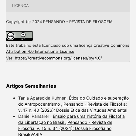
LICENÇA
Copyright (c) 2024 PENSANDO - REVISTA DE FILOSOFIA
Este trabalho está licenciado sob uma licença
Creative Commons
Attribution 4.0 International License
.
Ver:
https://creativecommons.org/licenses/by/4.0/
Artigos Semelhantes
Tania Aparecida Kuhnen,
Ética do Cuidado e superação
do Antropocentrismo
,
Pensando - Revista de Filosofia:
v. 17 n. 40 (2026): Dossiê Ética das Virtudes Ambiental
Daniel Pansarelli,
Ensaio para uma história da Filosofia
da Libertação no Brasil
,
Pensando - Revista de
Filosofia: v. 15 n. 34 (2024): Dossiê Filosofia no
Brasil/VARIA