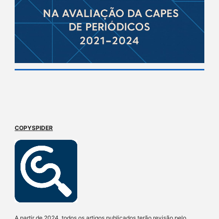
COPYSPIDER
A partir de 2024, todos os artigos publicados terão revisão pelo