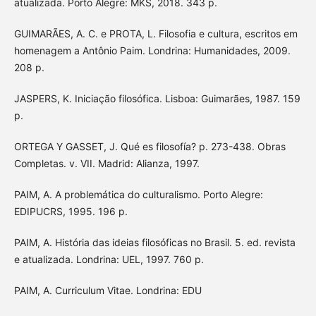
atualizada. Porto Alegre: MKS, 2018. 343 p.
GUIMARÃES, A. C. e PROTA, L. Filosofia e cultura, escritos em
homenagem a Antônio Paim. Londrina: Humanidades, 2009.
208 p.
JASPERS, K. Iniciação filosófica. Lisboa: Guimarães, 1987. 159
p.
ORTEGA Y GASSET, J. Qué es filosofía? p. 273-438. Obras
Completas. v. VII. Madrid: Alianza, 1997.
PAIM, A. A problemática do culturalismo. Porto Alegre:
EDIPUCRS, 1995. 196 p.
PAIM, A. História das ideias filosóficas no Brasil. 5. ed. revista
e atualizada. Londrina: UEL, 1997. 760 p.
PAIM, A. Curriculum Vitae. Londrina: EDU