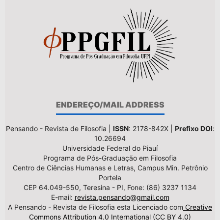
ENDEREÇO/MAIL ADDRESS
Pensando - Revista de Filosofia |
ISSN
: 2178-842X |
Prefixo DOI
:
10.26694
Universidade Federal do Piauí
Programa de Pós-Graduação em Filosofia
Centro de Ciências Humanas e Letras, Campus Min. Petrônio
Portela
CEP 64.049-550, Teresina - PI, Fone: (86) 3237 1134
E-mail:
revista.pensando@gmail.com
A Pensando - Revista de Filosofia esta Licenciado com
Creative
Commons Attribution 4.0 International (CC BY 4.0)