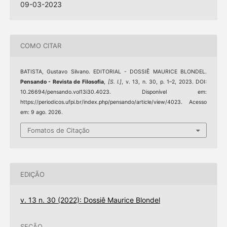
09-03-2023
COMO CITAR
BATISTA, Gustavo Silvano. EDITORIAL - DOSSIÊ MAURICE BLONDEL.
Pensando - Revista de Filosofia
,
[S. l.]
, v. 13, n. 30, p. 1–2, 2023. DOI:
10.26694/pensando.vol13i30.4023. Disponível em:
https://periodicos.ufpi.br/index.php/pensando/article/view/4023. Acesso
em: 9 ago. 2026.
Fomatos de Citação
EDIÇÃO
v. 13 n. 30 (2022): Dossiê Maurice Blondel
SEÇÃO