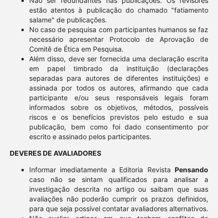
Não ser redundantes nas publicações. Os revisores
estão atentos à publicação do chamado "fatiamento
salame" de publicações.
No caso de pesquisa com participantes humanos se faz
necessário apresentar Protocolo de Aprovação de
Comitê de Ética em Pesquisa.
Além disso, deve ser fornecida uma declaração escrita
em papel timbrado da instituição (declarações
separadas para autores de diferentes instituições) e
assinada por todos os autores, afirmando que cada
participante e/ou seus responsáveis legais foram
informados sobre os objetivos, métodos, possíveis
riscos e os benefícios previstos pelo estudo e sua
publicação, bem como foi dado consentimento por
escrito e assinado pelos participantes.
DEVERES DE AVALIADORES
Informar imediatamente a Editoria Revista
Pensando
caso não se sintam qualificados para analisar a
investigação descrita no artigo ou saibam que suas
avaliações não poderão cumprir os prazos definidos,
para que seja possível contatar avaliadores alternativos.