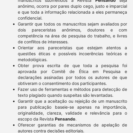
manuscritos submetidos à Revista
Pensando
seja
anônimo, ocorra por pares duplo cego, justo e imparcial
e que toda a informação relacionada a eles permaneça
confidencial.
Garantir que todos os manuscritos sejam avaliados por
dois pareceristas anônimos, doutores e com
competência na área de pesquisa do trabalho, e livres
de conflitos de interesses.
Orientar aos pareceristas que estejam atentos a
questões éticas e possíveis incoerências teóricas e
metodológicas.
Obter prova escrita de que toda a pesquisa foi
aprovada por Comitê de Ética em Pesquisa e
declarações assinadas por todos os autores de que
obtiveram o consentimento dos participantes.
Fazer uso de ferramentas e métodos para detecção de
texto plagiado quando suspeitas são levantadas.
Garantir que a aceitação ou rejeição de um manuscrito
para publicação baseie-se apenas na importância,
originalidade, clareza, validade e relevância para o
escopo da Revista
Pensando
.
Oferecer garantias de mecanismos de apelação de
autores contra decisões editoriais.