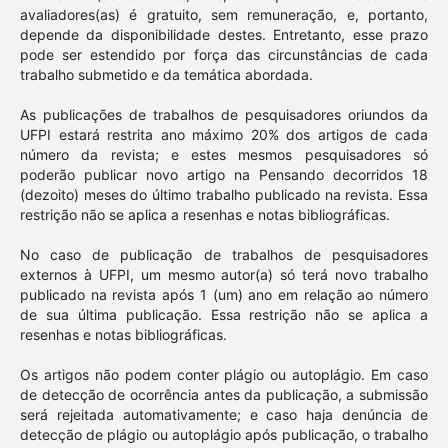
avaliadores(as) é gratuito, sem remuneração, e, portanto,
depende da disponibilidade destes. Entretanto, esse prazo
pode ser estendido por força das circunstâncias de cada
trabalho submetido e da temática abordada.
As publicações de trabalhos de pesquisadores oriundos da
UFPI estará restrita ano máximo 20% dos artigos de cada
número da revista; e estes mesmos pesquisadores só
poderão publicar novo artigo na Pensando decorridos 18
(dezoito) meses do último trabalho publicado na revista. Essa
restrição não se aplica a resenhas e notas bibliográficas.
No caso de publicação de trabalhos de pesquisadores
externos à UFPI, um mesmo autor(a) só terá novo trabalho
publicado na revista após 1 (um) ano em relação ao número
de sua última publicação. Essa restrição não se aplica a
resenhas e notas bibliográficas.
Os artigos não podem conter plágio ou autoplágio. Em caso
de detecção de ocorrência antes da publicação, a submissão
será rejeitada automativamente; e caso haja denúncia de
detecção de plágio ou autoplágio após publicação, o trabalho