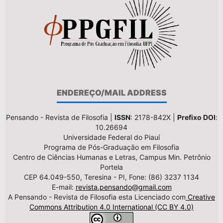
ENDEREÇO/MAIL ADDRESS
Pensando - Revista de Filosofia |
ISSN
: 2178-842X |
Prefixo DOI
:
10.26694
Universidade Federal do Piauí
Programa de Pós-Graduação em Filosofia
Centro de Ciências Humanas e Letras, Campus Min. Petrônio
Portela
CEP 64.049-550, Teresina - PI, Fone: (86) 3237 1134
E-mail:
revista.pensando@gmail.com
A Pensando - Revista de Filosofia esta Licenciado com
Creative
Commons Attribution 4.0 International (CC BY 4.0)