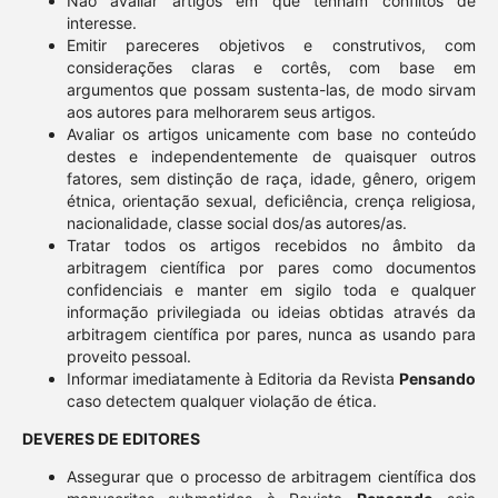
Não avaliar artigos em que tenham conflitos de
interesse.
Emitir pareceres objetivos e construtivos, com
considerações claras e cortês, com base em
argumentos que possam sustenta-las, de modo sirvam
aos autores para melhorarem seus artigos.
Avaliar os artigos unicamente com base no conteúdo
destes e independentemente de quaisquer outros
fatores, sem distinção de raça, idade, gênero, origem
étnica, orientação sexual, deficiência, crença religiosa,
nacionalidade, classe social dos/as autores/as.
Tratar todos os artigos recebidos no âmbito da
arbitragem científica por pares como documentos
confidenciais e manter em sigilo toda e qualquer
informação privilegiada ou ideias obtidas através da
arbitragem científica por pares, nunca as usando para
proveito pessoal.
Informar imediatamente à Editoria da Revista
Pensando
caso detectem qualquer violação de ética.
DEVERES DE EDITORES
Assegurar que o processo de arbitragem científica dos