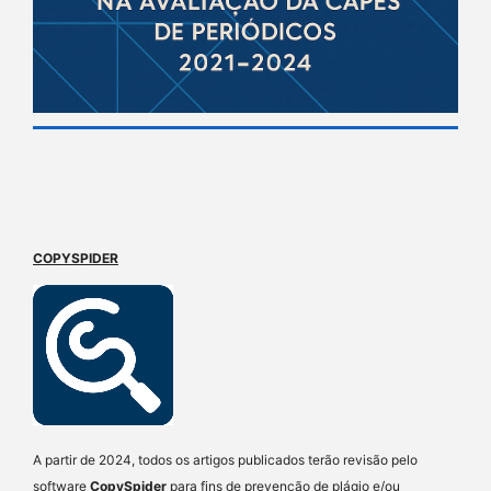
COPYSPIDER
A partir de 2024, todos os artigos publicados terão revisão pelo
software
CopySpider
para fins de prevenção de plágio e/ou