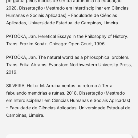
pergunta pelos modos de ser da autonomia na educação.
2020. Dissertação (Mestrado em Interdisciplinar em Ciências
Humanas e Sociais Aplicadas) – Faculdade de Ciências
Aplicadas, Universidade Estadual de Campinas, Limeira.
PATOČKA, Jan. Heretical Essays in the Philosophy of History.
Trans. Erazim Kohák. Chicago: Open Court, 1996.
PATOČKA, Jan. The natural world as a philosophical problem.
Trans. Erika Abrams. Evanston: Northwestern University Press,
2016.
SILVEIRA, Heitor M. Arruinamentos no retorno à Terra:
fabulando memórias e ruínas. 2018. Dissertação (Mestrado
em Interdisciplinar em Ciências Humanas e Sociais Aplicadas)
– Faculdade de Ciências Aplicadas, Universidade Estadual de
Campinas, Limeira.