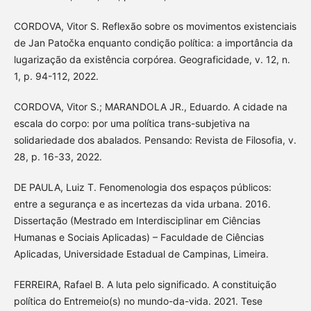
CORDOVA, Vitor S. Reflexão sobre os movimentos existenciais
de Jan Patočka enquanto condição política: a importância da
lugarização da existência corpórea. Geograficidade, v. 12, n.
1, p. 94-112, 2022.
CORDOVA, Vitor S.; MARANDOLA JR., Eduardo. A cidade na
escala do corpo: por uma política trans-subjetiva na
solidariedade dos abalados. Pensando: Revista de Filosofia, v.
28, p. 16-33, 2022.
DE PAULA, Luiz T. Fenomenologia dos espaços públicos:
entre a segurança e as incertezas da vida urbana. 2016.
Dissertação (Mestrado em Interdisciplinar em Ciências
Humanas e Sociais Aplicadas) – Faculdade de Ciências
Aplicadas, Universidade Estadual de Campinas, Limeira.
FERREIRA, Rafael B. A luta pelo significado. A constituição
política do Entremeio(s) no mundo-da-vida. 2021. Tese