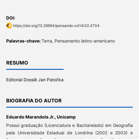
DOI:
https://doi.org/10.26694/pensando.vol14i32.4704
Palavras-chave:
Terra, Pensamento latino-americano
RESUMO
Editorial Dossiê Jan Patočka
BIOGRAFIA DO AUTOR
Eduardo Marandola Jr.,
Unicamp
Possui graduação (Licenciatura e Bacharelado) em Geografia
pela Universidade Estadual de Londrina (2002 e 2003) e