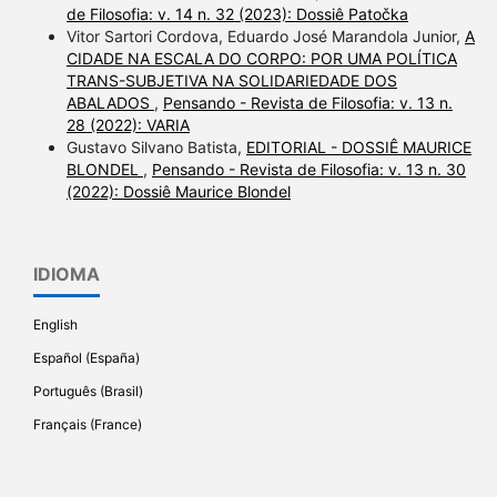
de Filosofia: v. 14 n. 32 (2023): Dossiê Patočka
Vitor Sartori Cordova, Eduardo José Marandola Junior,
A
CIDADE NA ESCALA DO CORPO: POR UMA POLÍTICA
TRANS-SUBJETIVA NA SOLIDARIEDADE DOS
ABALADOS
,
Pensando - Revista de Filosofia: v. 13 n.
28 (2022): VARIA
Gustavo Silvano Batista,
EDITORIAL - DOSSIÊ MAURICE
BLONDEL
,
Pensando - Revista de Filosofia: v. 13 n. 30
(2022): Dossiê Maurice Blondel
IDIOMA
English
Español (España)
Português (Brasil)
Français (France)