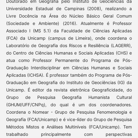
Doutorado em Geografia pelo Instituto de Geociências da
Universidade Estadual de Campinas (2008), realizando a
Livre Docência na Área do Núcleo Básico Geral Comum
(Sociedade e Ambiente) (2016). Atualmente é Professor
Associado I (MS 5.1) da Faculdade de Ciências Aplicadas
(FCA) da Unicamp (campus de Limeira), onde coordena o
Laboratório de Geografia dos Riscos e Resiliência (LAGERR),
do Centro de Ciências Humanas e Sociais Aplicadas (CHS) e
atua como Professor Permanente do Programa de Pós-
Graduação Interdisciplinar em Ciências Humanas e Sociais
Aplicadas (ICHSA). É professor também do Programa de Pós-
Graduação em Geografia do Instituto de Geociências (IG) da
Unicamp. É editor da revista eletrônica Geograficidade, do
Grupo de Pesquisa Geografia Humanista Cultural
(GHUM/UFF/CNPq), do qual é um dos coordenadores.
Coordena o Nomear - Grupo de Pesquisa Fenomenologia e
Geografia (FCA/Unicamp) e é vice-líder do Grupo de Pesquisa
Métodos Mistos e Análises Multiníveis (FCA/Unicamp). Tem
trabalhado principalmente com perspectivas