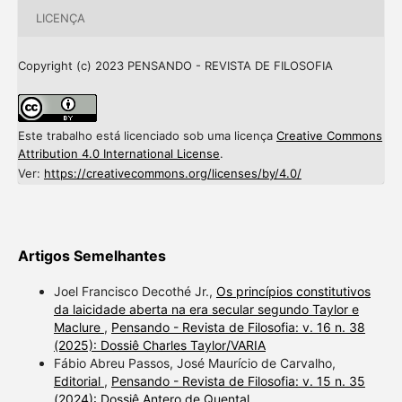
LICENÇA
Copyright (c) 2023 PENSANDO - REVISTA DE FILOSOFIA
Este trabalho está licenciado sob uma licença
Creative Commons
Attribution 4.0 International License
.
Ver:
https://creativecommons.org/licenses/by/4.0/
Artigos Semelhantes
Joel Francisco Decothé Jr.,
Os princípios constitutivos
da laicidade aberta na era secular segundo Taylor e
Maclure
,
Pensando - Revista de Filosofia: v. 16 n. 38
(2025): Dossiê Charles Taylor/VARIA
Fábio Abreu Passos, José Maurício de Carvalho,
Editorial
,
Pensando - Revista de Filosofia: v. 15 n. 35
(2024): Dossiê Antero de Quental