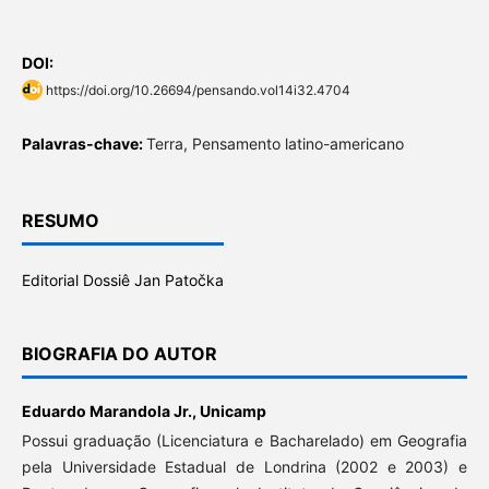
DOI:
https://doi.org/10.26694/pensando.vol14i32.4704
Palavras-chave:
Terra, Pensamento latino-americano
RESUMO
Editorial Dossiê Jan Patočka
BIOGRAFIA DO AUTOR
Eduardo Marandola Jr.,
Unicamp
Possui graduação (Licenciatura e Bacharelado) em Geografia
pela Universidade Estadual de Londrina (2002 e 2003) e