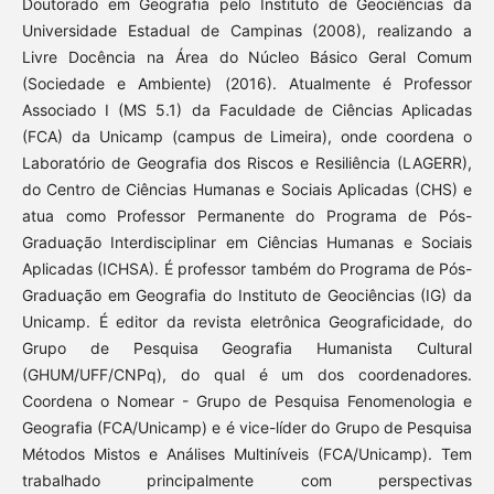
Doutorado em Geografia pelo Instituto de Geociências da
Universidade Estadual de Campinas (2008), realizando a
Livre Docência na Área do Núcleo Básico Geral Comum
(Sociedade e Ambiente) (2016). Atualmente é Professor
Associado I (MS 5.1) da Faculdade de Ciências Aplicadas
(FCA) da Unicamp (campus de Limeira), onde coordena o
Laboratório de Geografia dos Riscos e Resiliência (LAGERR),
do Centro de Ciências Humanas e Sociais Aplicadas (CHS) e
atua como Professor Permanente do Programa de Pós-
Graduação Interdisciplinar em Ciências Humanas e Sociais
Aplicadas (ICHSA). É professor também do Programa de Pós-
Graduação em Geografia do Instituto de Geociências (IG) da
Unicamp. É editor da revista eletrônica Geograficidade, do
Grupo de Pesquisa Geografia Humanista Cultural
(GHUM/UFF/CNPq), do qual é um dos coordenadores.
Coordena o Nomear - Grupo de Pesquisa Fenomenologia e
Geografia (FCA/Unicamp) e é vice-líder do Grupo de Pesquisa
Métodos Mistos e Análises Multiníveis (FCA/Unicamp). Tem
trabalhado principalmente com perspectivas