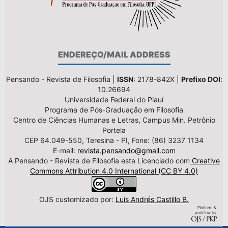
ENDEREÇO/MAIL ADDRESS
Pensando - Revista de Filosofia |
ISSN
: 2178-842X |
Prefixo DOI
:
10.26694
Universidade Federal do Piauí
Programa de Pós-Graduação em Filosofia
Centro de Ciências Humanas e Letras, Campus Min. Petrônio
Portela
CEP 64.049-550, Teresina - PI, Fone: (86) 3237 1134
E-mail:
revista.pensando@gmail.com
A Pensando - Revista de Filosofia esta Licenciado com
Creative
Commons Attribution 4.0 International (CC BY 4.0)
OJS customizado por:
Luis Andrés Castillo B.