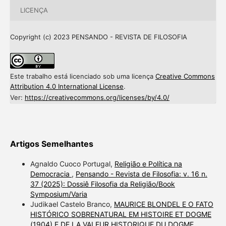
LICENÇA
Copyright (c) 2023 PENSANDO - REVISTA DE FILOSOFIA
Este trabalho está licenciado sob uma licença
Creative Commons
Attribution 4.0 International License
.
Ver:
https://creativecommons.org/licenses/by/4.0/
Artigos Semelhantes
Agnaldo Cuoco Portugal,
Religião e Política na
Democracia
,
Pensando - Revista de Filosofia: v. 16 n.
37 (2025): Dossiê Filosofia da Religião/Book
Symposium/Varia
Judikael Castelo Branco,
MAURICE BLONDEL E O FATO
HISTÓRICO SOBRENATURAL EM HISTOIRE ET DOGME
(1904) E DE LA VALEUR HISTORIQUE DU DOGME