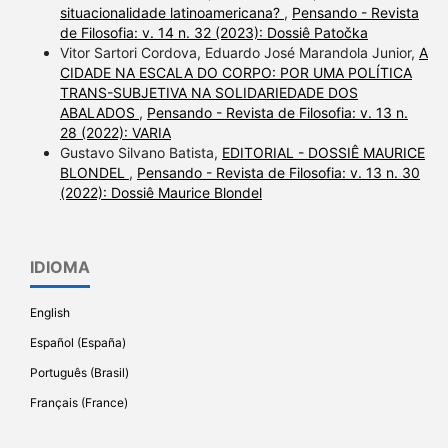
situacionalidade latinoamericana?
,
Pensando - Revista
de Filosofia: v. 14 n. 32 (2023): Dossiê Patočka
Vitor Sartori Cordova, Eduardo José Marandola Junior,
A
CIDADE NA ESCALA DO CORPO: POR UMA POLÍTICA
TRANS-SUBJETIVA NA SOLIDARIEDADE DOS
ABALADOS
,
Pensando - Revista de Filosofia: v. 13 n.
28 (2022): VARIA
Gustavo Silvano Batista,
EDITORIAL - DOSSIÊ MAURICE
BLONDEL
,
Pensando - Revista de Filosofia: v. 13 n. 30
(2022): Dossiê Maurice Blondel
IDIOMA
English
Español (España)
Português (Brasil)
Français (France)