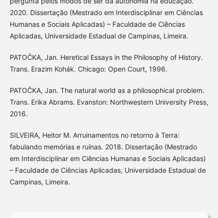
pergunta pelos modos de ser da autonomia na educação.
2020. Dissertação (Mestrado em Interdisciplinar em Ciências
Humanas e Sociais Aplicadas) – Faculdade de Ciências
Aplicadas, Universidade Estadual de Campinas, Limeira.
PATOČKA, Jan. Heretical Essays in the Philosophy of History.
Trans. Erazim Kohák. Chicago: Open Court, 1996.
PATOČKA, Jan. The natural world as a philosophical problem.
Trans. Erika Abrams. Evanston: Northwestern University Press,
2016.
SILVEIRA, Heitor M. Arruinamentos no retorno à Terra:
fabulando memórias e ruínas. 2018. Dissertação (Mestrado
em Interdisciplinar em Ciências Humanas e Sociais Aplicadas)
– Faculdade de Ciências Aplicadas, Universidade Estadual de
Campinas, Limeira.