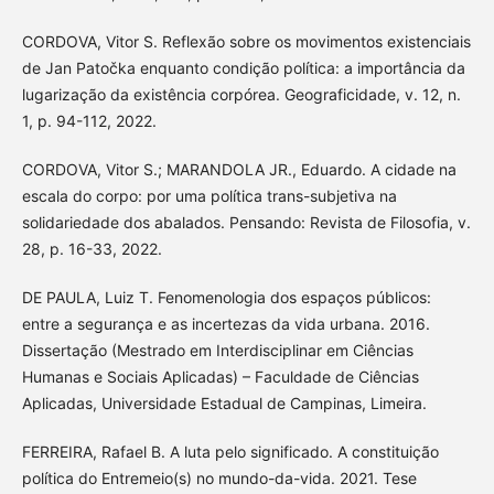
CORDOVA, Vitor S. Reflexão sobre os movimentos existenciais
de Jan Patočka enquanto condição política: a importância da
lugarização da existência corpórea. Geograficidade, v. 12, n.
1, p. 94-112, 2022.
CORDOVA, Vitor S.; MARANDOLA JR., Eduardo. A cidade na
escala do corpo: por uma política trans-subjetiva na
solidariedade dos abalados. Pensando: Revista de Filosofia, v.
28, p. 16-33, 2022.
DE PAULA, Luiz T. Fenomenologia dos espaços públicos:
entre a segurança e as incertezas da vida urbana. 2016.
Dissertação (Mestrado em Interdisciplinar em Ciências
Humanas e Sociais Aplicadas) – Faculdade de Ciências
Aplicadas, Universidade Estadual de Campinas, Limeira.
FERREIRA, Rafael B. A luta pelo significado. A constituição
política do Entremeio(s) no mundo-da-vida. 2021. Tese