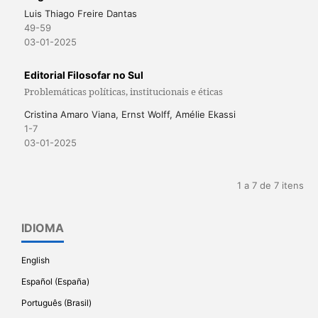
Luis Thiago Freire Dantas
49-59
03-01-2025
Editorial Filosofar no Sul
Problemáticas políticas, institucionais e éticas
Cristina Amaro Viana, Ernst Wolff, Amélie Ekassi
1-7
03-01-2025
1 a 7 de 7 itens
IDIOMA
English
Español (España)
Português (Brasil)