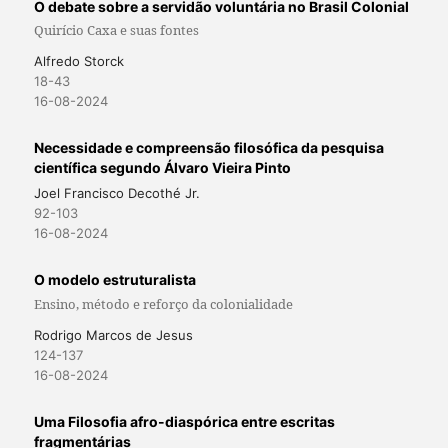
O debate sobre a servidão voluntária no Brasil Colonial
Quirício Caxa e suas fontes
Alfredo Storck
18-43
16-08-2024
Necessidade e compreensão filosófica da pesquisa
científica segundo Álvaro Vieira Pinto
Joel Francisco Decothé Jr.
92-103
16-08-2024
O modelo estruturalista
Ensino, método e reforço da colonialidade
Rodrigo Marcos de Jesus
124-137
16-08-2024
Uma Filosofia afro-diaspórica entre escritas
fragmentárias