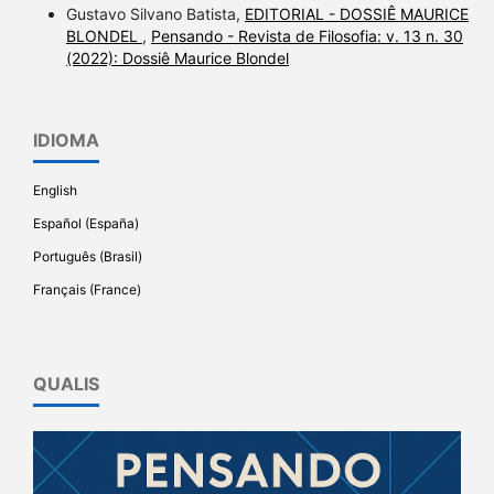
Gustavo Silvano Batista,
EDITORIAL - DOSSIÊ MAURICE
BLONDEL
,
Pensando - Revista de Filosofia: v. 13 n. 30
(2022): Dossiê Maurice Blondel
IDIOMA
English
Español (España)
Português (Brasil)
Français (France)
QUALIS