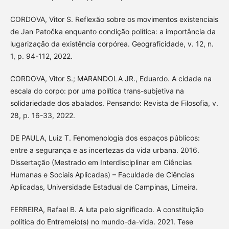
CORDOVA, Vitor S. Reflexão sobre os movimentos existenciais
de Jan Patočka enquanto condição política: a importância da
lugarização da existência corpórea. Geograficidade, v. 12, n.
1, p. 94-112, 2022.
CORDOVA, Vitor S.; MARANDOLA JR., Eduardo. A cidade na
escala do corpo: por uma política trans-subjetiva na
solidariedade dos abalados. Pensando: Revista de Filosofia, v.
28, p. 16-33, 2022.
DE PAULA, Luiz T. Fenomenologia dos espaços públicos:
entre a segurança e as incertezas da vida urbana. 2016.
Dissertação (Mestrado em Interdisciplinar em Ciências
Humanas e Sociais Aplicadas) – Faculdade de Ciências
Aplicadas, Universidade Estadual de Campinas, Limeira.
FERREIRA, Rafael B. A luta pelo significado. A constituição
política do Entremeio(s) no mundo-da-vida. 2021. Tese