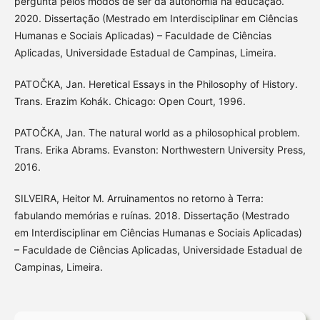
pergunta pelos modos de ser da autonomia na educação.
2020. Dissertação (Mestrado em Interdisciplinar em Ciências
Humanas e Sociais Aplicadas) – Faculdade de Ciências
Aplicadas, Universidade Estadual de Campinas, Limeira.
PATOČKA, Jan. Heretical Essays in the Philosophy of History.
Trans. Erazim Kohák. Chicago: Open Court, 1996.
PATOČKA, Jan. The natural world as a philosophical problem.
Trans. Erika Abrams. Evanston: Northwestern University Press,
2016.
SILVEIRA, Heitor M. Arruinamentos no retorno à Terra:
fabulando memórias e ruínas. 2018. Dissertação (Mestrado
em Interdisciplinar em Ciências Humanas e Sociais Aplicadas)
– Faculdade de Ciências Aplicadas, Universidade Estadual de
Campinas, Limeira.