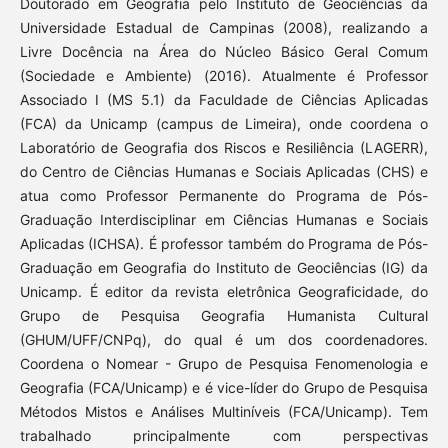
Doutorado em Geografia pelo Instituto de Geociências da
Universidade Estadual de Campinas (2008), realizando a
Livre Docência na Área do Núcleo Básico Geral Comum
(Sociedade e Ambiente) (2016). Atualmente é Professor
Associado I (MS 5.1) da Faculdade de Ciências Aplicadas
(FCA) da Unicamp (campus de Limeira), onde coordena o
Laboratório de Geografia dos Riscos e Resiliência (LAGERR),
do Centro de Ciências Humanas e Sociais Aplicadas (CHS) e
atua como Professor Permanente do Programa de Pós-
Graduação Interdisciplinar em Ciências Humanas e Sociais
Aplicadas (ICHSA). É professor também do Programa de Pós-
Graduação em Geografia do Instituto de Geociências (IG) da
Unicamp. É editor da revista eletrônica Geograficidade, do
Grupo de Pesquisa Geografia Humanista Cultural
(GHUM/UFF/CNPq), do qual é um dos coordenadores.
Coordena o Nomear - Grupo de Pesquisa Fenomenologia e
Geografia (FCA/Unicamp) e é vice-líder do Grupo de Pesquisa
Métodos Mistos e Análises Multiníveis (FCA/Unicamp). Tem
trabalhado principalmente com perspectivas