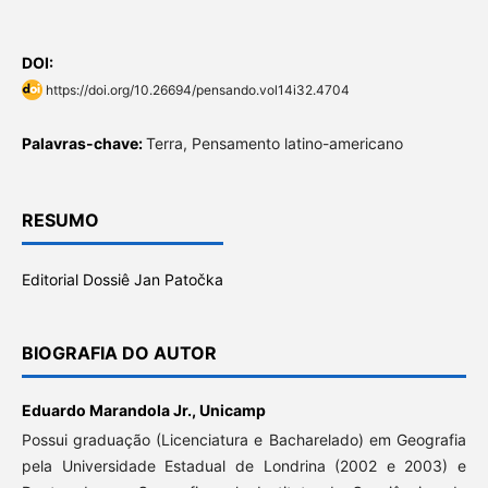
DOI:
https://doi.org/10.26694/pensando.vol14i32.4704
Palavras-chave:
Terra, Pensamento latino-americano
RESUMO
Editorial Dossiê Jan Patočka
BIOGRAFIA DO AUTOR
Eduardo Marandola Jr.,
Unicamp
Possui graduação (Licenciatura e Bacharelado) em Geografia
pela Universidade Estadual de Londrina (2002 e 2003) e