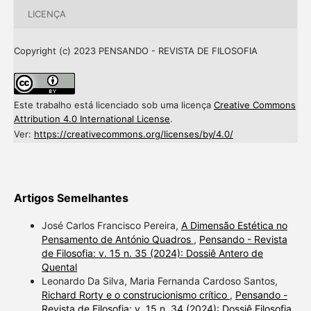
LICENÇA
Copyright (c) 2023 PENSANDO - REVISTA DE FILOSOFIA
Este trabalho está licenciado sob uma licença
Creative Commons
Attribution 4.0 International License
.
Ver:
https://creativecommons.org/licenses/by/4.0/
Artigos Semelhantes
José Carlos Francisco Pereira,
A Dimensão Estética no
Pensamento de António Quadros
,
Pensando - Revista
de Filosofia: v. 15 n. 35 (2024): Dossiê Antero de
Quental
Leonardo Da Silva, Maria Fernanda Cardoso Santos,
Richard Rorty e o construcionismo crítico
,
Pensando -
Revista de Filosofia: v. 15 n. 34 (2024): Dossiê Filosofia