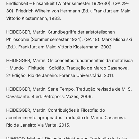
Endlichkeit – Einsamkeit (Winter semester 1929/30). (GA 29-
30). Friedrich Wilhelm von Herrmann (Ed.). Frankfurt am Main:
Vittorio Klostermann, 1983.
HEIDEGGER, Martin. Grundbegriffe der aristotelischen
Philosophie (Summer semester 1924). (GA 18). Mark Michalski
(Ed.). Frankfurt am Main: Vittorio Klostermann, 2002.
HEIDEGGER, Martin. Os conceitos fundamemtais da metafísica
– Mundo – Finitude – Solidão. Tradução de Marco Casanova.
2ª Edição. Rio de Janeiro: Forense Universitária, 2011.
HEIDEGGER, Martin. Ser e Tempo. Tradução revisada de M. S.
Cavalcante. 4 ed. Petrópolis: Vozes, 2009.
HEIDEGGER, Martin. Contribuições à Filosofia: do
acontecimento apropriador. Tradução de Marco Casanova.
Rio de Janeiro: Via Verita, 2015.
INWOOD, Michael. Dicionário Heidegger. Tradução de Luísa