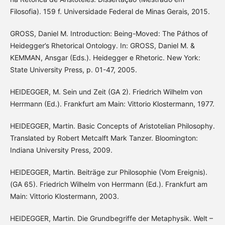
Filosofia). 159 f. Universidade Federal de Minas Gerais, 2015.
GROSS, Daniel M. Introduction: Being-Moved: The Páthos of
Heidegger’s Rhetorical Ontology. In: GROSS, Daniel M. &
KEMMAN, Ansgar (Eds.). Heidegger e Rhetoric. New York:
State University Press, p. 01-47, 2005.
HEIDEGGER, M. Sein und Zeit (GA 2). Friedrich Wilhelm von
Herrmann (Ed.). Frankfurt am Main: Vittorio Klostermann, 1977.
HEIDEGGER, Martin. Basic Concepts of Aristotelian Philosophy.
Translated by Robert Metcalft Mark Tanzer. Bloomington:
Indiana University Press, 2009.
HEIDEGGER, Martin. Beiträge zur Philosophie (Vom Ereignis).
(GA 65). Friedrich Wilhelm von Herrmann (Ed.). Frankfurt am
Main: Vittorio Klostermann, 2003.
HEIDEGGER, Martin. Die Grundbegriffe der Metaphysik. Welt –