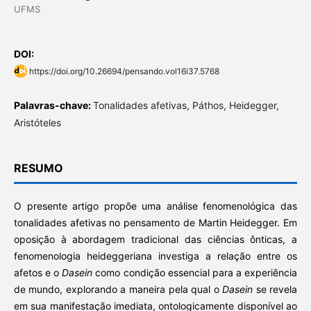
UFMS
DOI:
https://doi.org/10.26694/pensando.vol16i37.5768
Palavras-chave:
Tonalidades afetivas, Páthos, Heidegger,
Aristóteles
RESUMO
O presente artigo propõe uma análise fenomenológica das
tonalidades afetivas no pensamento de Martin Heidegger. Em
oposição à abordagem tradicional das ciências ônticas, a
fenomenologia heideggeriana investiga a relação entre os
afetos e o
Dasein
como condição essencial para a experiência
de mundo, explorando a maneira pela qual o
Dasein
se revela
em sua manifestação imediata, ontologicamente disponível ao