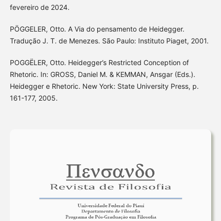
fevereiro de 2024.
PÖGGELER, Otto. A Via do pensamento de Heidegger.
Tradução J. T. de Menezes. São Paulo: Instituto Piaget, 2001.
POGGËLER, Otto. Heidegger’s Restricted Conception of
Rhetoric. In: GROSS, Daniel M. & KEMMAN, Ansgar (Eds.).
Heidegger e Rhetoric. New York: State University Press, p.
161-177, 2005.