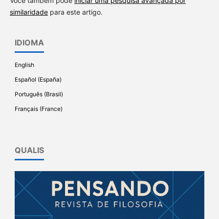
Você também pode
iniciar uma pesquisa avançada por
similaridade
para este artigo.
IDIOMA
English
Español (España)
Português (Brasil)
Français (France)
QUALIS