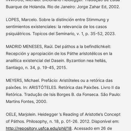
Buarque de Holanda. Rio de Janeiro: Jorge Zahar Ed, 2002.
LOPES, Marcelo. Sobre la distinción entre Stimmung y
sentimientos existenciales: la relevancia de los casos
psiquiátricos. Topicos del Seminario, v. 1, p. 35-52, 2023.
MADRID MENESES, Raúl. Del páthos a la befindlichkeit:
Recepción y apropiación de los Páthe aristotélicos en la
analítica existencial del Dasein. Byzantion nea hellás,
Santiago, n. 34, p. 19-45, 2015.
MEYERS, Michael. Prefácio: Aristóteles ou a retórica das
paixões. In: ARISTÓTELES. Retórica das Paixões. Livro II da
Retórica. Tradução de Isis Borges B. da Fonseca. São Paulo:
Martins Fontes, 2000.
OELE, Marjolein. Heidegger ’s Reading of Aristotle’s Concept
of Páthos. Philosophy, n. 18, p. 01-26. 2012. Disponível em:
http://repository.usfca.edu/phil/18
. Acessado em 26 de