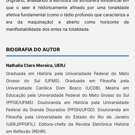
originário, analisando a estrutura da atmosfera existencial em
que o seer é historicamente afinado por uma tonalidade
afetiva fundamental (como o tédio profundo que caracteriza a
era da maquinação) e aberto como horizonte de
manifestabilidade dos entes na totalidade.
BIOGRAFIA DO AUTOR
Nathalia Claro Moreira,
UERJ
Graduada em História pela Universidade Federal do Mato
Grosso do Sul (UFMS). Graduada em Filosofia pela
Universidade Católica Dom Bosco (UCDB). Mestra em
Educação pela Universidade Federal do Mato Grosso do Sul
(PPGE/UFMS). Doutoranda em História pela Universidade
Federal da Grande Dourados (PPGH/UFGD). Doutoranda em
Filosofia pela Universidade do Estado do Rio de Janeiro
(UERJ/PPGFIL). Editora-chefe da Revista Eletrônica História
em Reflexão (REHR).