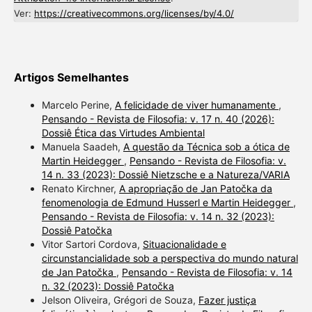
Ver:
https://creativecommons.org/licenses/by/4.0/
Artigos Semelhantes
Marcelo Perine,
A felicidade de viver humanamente
,
Pensando - Revista de Filosofia: v. 17 n. 40 (2026):
Dossiê Ética das Virtudes Ambiental
Manuela Saadeh,
A questão da Técnica sob a ótica de
Martin Heidegger
,
Pensando - Revista de Filosofia: v.
14 n. 33 (2023): Dossiê Nietzsche e a Natureza/VARIA
Renato Kirchner,
A apropriação de Jan Patočka da
fenomenologia de Edmund Husserl e Martin Heidegger
,
Pensando - Revista de Filosofia: v. 14 n. 32 (2023):
Dossiê Patočka
Vitor Sartori Cordova,
Situacionalidade e
circunstancialidade sob a perspectiva do mundo natural
de Jan Patočka
,
Pensando - Revista de Filosofia: v. 14
n. 32 (2023): Dossiê Patočka
Jelson Oliveira, Grégori de Souza,
Fazer justiça