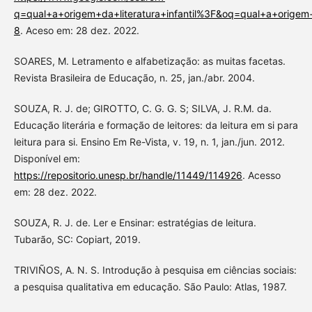
q=qual+a+origem+da+literatura+infantil%3F&oq=qual+a+origem+
8
. Aceso em: 28 dez. 2022.
SOARES, M. Letramento e alfabetização: as muitas facetas.
Revista Brasileira de Educação, n. 25, jan./abr. 2004.
SOUZA, R. J. de; GIROTTO, C. G. G. S; SILVA, J. R.M. da.
Educação literária e formação de leitores: da leitura em si para
leitura para si. Ensino Em Re-Vista, v. 19, n. 1, jan./jun. 2012.
Disponível em:
https://repositorio.unesp.br/handle/11449/114926
. Acesso
em: 28 dez. 2022.
SOUZA, R. J. de. Ler e Ensinar: estratégias de leitura.
Tubarão, SC: Copiart, 2019.
TRIVIÑOS, A. N. S. Introdução à pesquisa em ciências sociais:
a pesquisa qualitativa em educação. São Paulo: Atlas, 1987.