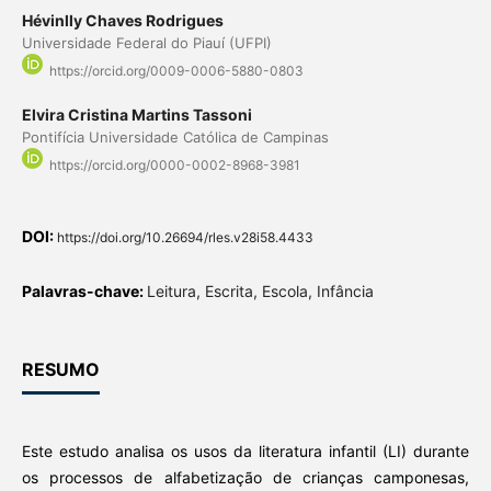
Hévinlly Chaves Rodrigues
Universidade Federal do Piauí (UFPI)
https://orcid.org/0009-0006-5880-0803
Elvira Cristina Martins Tassoni
Pontifícia Universidade Católica de Campinas
https://orcid.org/0000-0002-8968-3981
DOI:
https://doi.org/10.26694/rles.v28i58.4433
Palavras-chave:
Leitura, Escrita, Escola, Infância
RESUMO
Este estudo analisa os usos da literatura infantil (LI) durante
os processos de alfabetização de crianças camponesas,