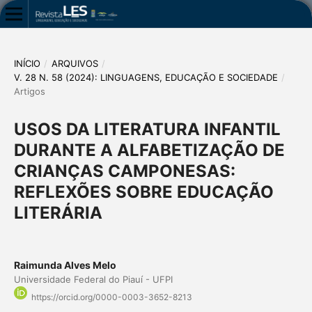
INÍCIO
/
ARQUIVOS
/
V. 28 N. 58 (2024): LINGUAGENS, EDUCAÇÃO E SOCIEDADE
/
Artigos
USOS DA LITERATURA INFANTIL
DURANTE A ALFABETIZAÇÃO DE
CRIANÇAS CAMPONESAS:
REFLEXÕES SOBRE EDUCAÇÃO
LITERÁRIA
Raimunda Alves Melo
Universidade Federal do Piauí - UFPI
https://orcid.org/0000-0003-3652-8213