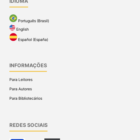
IDIOMA
Português (Brasil)
English
Español (España)
INFORMAÇÕES
Para Leitores
Para Autores
Para Bibliotecários
REDES SOCIAIS