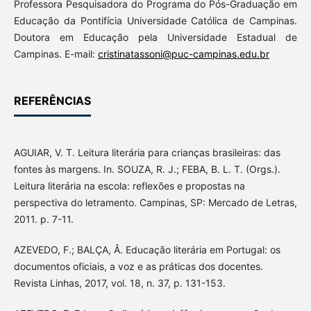
Professora Pesquisadora do Programa do Pós-Graduação em
Educação da Pontifícia Universidade Católica de Campinas.
Doutora em Educação pela Universidade Estadual de
Campinas. E-mail:
cristinatassoni@puc-campinas.edu.br
REFERÊNCIAS
AGUIAR, V. T. Leitura literária para crianças brasileiras: das
fontes às margens. In. SOUZA, R. J.; FEBA, B. L. T. (Orgs.).
Leitura literária na escola: reflexões e propostas na
perspectiva do letramento. Campinas, SP: Mercado de Letras,
2011. p. 7-11.
AZEVEDO, F.; BALÇA, Â. Educação literária em Portugal: os
documentos oficiais, a voz e as práticas dos docentes.
Revista Linhas, 2017, vol. 18, n. 37, p. 131-153.