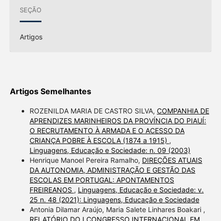
SEÇÃO
Artigos
Artigos Semelhantes
ROZENILDA MARIA DE CASTRO SILVA,
COMPANHIA DE
APRENDIZES MARINHEIROS DA PROVÍNCIA DO PIAUÍ:
O RECRUTAMENTO À ARMADA E O ACESSO DA
CRIANÇA POBRE À ESCOLA (1874 a 1915)
,
Linguagens, Educação e Sociedade: n. 09 (2003)
Henrique Manoel Pereira Ramalho,
DIREÇÕES ATUAIS
DA AUTONOMIA, ADMINISTRAÇÃO E GESTÃO DAS
ESCOLAS EM PORTUGAL: APONTAMENTOS
FREIREANOS
,
Linguagens, Educação e Sociedade: v.
25 n. 48 (2021): Linguagens, Educação e Sociedade
Antonia Dilamar Araújo, Maria Salete Linhares Boakari ,
RELATÓRIO DO I CONGRESSO INTERNACIONAL EM