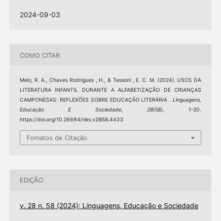
2024-09-03
COMO CITAR
Melo, R. A., Chaves Rodrigues , H., & Tassoni , E. C. M. (2024). USOS DA
LITERATURA INFANTIL DURANTE A ALFABETIZAÇÃO DE CRIANÇAS
CAMPONESAS: REFLEXÕES SOBRE EDUCAÇÃO LITERÁRIA .
Linguagens,
Educação E Sociedade
,
28
(58), 1–20.
https://doi.org/10.26694/rles.v28i58.4433
Fomatos de Citação
EDIÇÃO
v. 28 n. 58 (2024): Linguagens, Educação e Sociedade