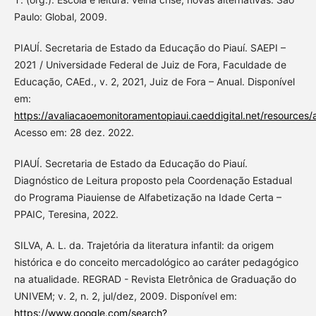
Paulo: Global, 2009.
PIAUÍ. Secretaria de Estado da Educação do Piauí. SAEPI –
2021 / Universidade Federal de Juiz de Fora, Faculdade de
Educação, CAEd., v. 2, 2021, Juiz de Fora – Anual. Disponível
em:
https://avaliacaoemonitoramentopiaui.caeddigital.net/resources
Acesso em: 28 dez. 2022.
PIAUÍ. Secretaria de Estado da Educação do Piauí.
Diagnóstico de Leitura proposto pela Coordenação Estadual
do Programa Piauiense de Alfabetização na Idade Certa –
PPAIC, Teresina, 2022.
SILVA, A. L. da. Trajetória da literatura infantil: da origem
histórica e do conceito mercadológico ao caráter pedagógico
na atualidade. REGRAD - Revista Eletrônica de Graduação do
UNIVEM; v. 2, n. 2, jul/dez, 2009. Disponível em:
https://www.google.com/search?