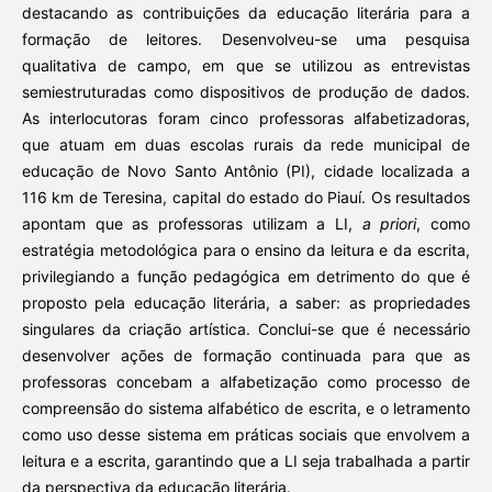
destacando as contribuições da educação literária para a
formação de leitores. Desenvolveu-se uma pesquisa
qualitativa de campo, em que se utilizou as entrevistas
semiestruturadas como dispositivos de produção de dados.
As interlocutoras foram cinco professoras alfabetizadoras,
que atuam em duas escolas rurais da rede municipal de
educação de Novo Santo Antônio (PI), cidade localizada a
116 km de Teresina, capital do estado do Piauí. Os resultados
apontam que as professoras utilizam a LI,
a priori
, como
estratégia metodológica para o ensino da leitura e da escrita,
privilegiando a função pedagógica em detrimento do que é
proposto pela educação literária, a saber: as propriedades
singulares da criação artística. Conclui-se que é necessário
desenvolver ações de formação continuada para que as
professoras concebam a alfabetização como processo de
compreensão do sistema alfabético de escrita, e o letramento
como uso desse sistema em práticas sociais que envolvem a
leitura e a escrita, garantindo que a LI seja trabalhada a partir
da perspectiva da educação literária.