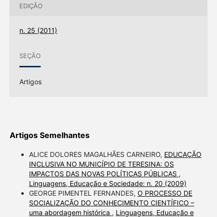
EDIÇÃO
n. 25 (2011)
SEÇÃO
Artigos
Artigos Semelhantes
ALICE DOLORES MAGALHÃES CARNEIRO,
EDUCAÇÃO
INCLUSIVA NO MUNICÍPIO DE TERESINA: OS
IMPACTOS DAS NOVAS POLÍTICAS PÚBLICAS
,
Linguagens, Educação e Sociedade: n. 20 (2009)
GEORGE PIMENTEL FERNANDES,
O PROCESSO DE
SOCIALIZAÇÃO DO CONHECIMENTO CIENTÍFICO –
uma abordagem histórica
,
Linguagens, Educação e