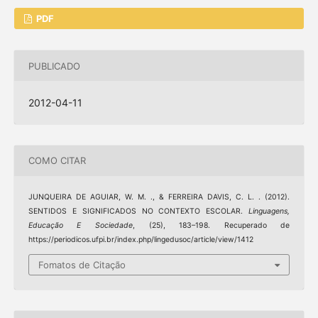
PDF
PUBLICADO
2012-04-11
COMO CITAR
JUNQUEIRA DE AGUIAR, W. M. ., & FERREIRA DAVIS, C. L. . (2012).
SENTIDOS E SIGNIFICADOS NO CONTEXTO ESCOLAR.
Linguagens,
Educação E Sociedade
, (25), 183–198. Recuperado de
https://periodicos.ufpi.br/index.php/lingedusoc/article/view/1412
Fomatos de Citação