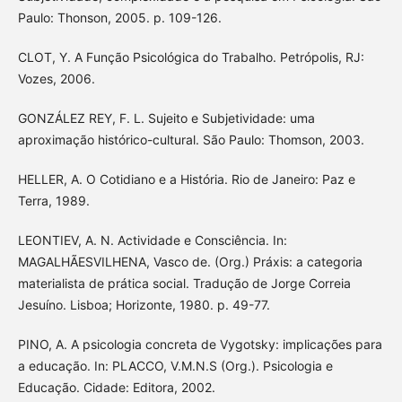
Paulo: Thonson, 2005. p. 109-126.
CLOT, Y. A Função Psicológica do Trabalho. Petrópolis, RJ:
Vozes, 2006.
GONZÁLEZ REY, F. L. Sujeito e Subjetividade: uma
aproximação histórico-cultural. São Paulo: Thomson, 2003.
HELLER, A. O Cotidiano e a História. Rio de Janeiro: Paz e
Terra, 1989.
LEONTIEV, A. N. Actividade e Consciência. In:
MAGALHÃESVILHENA, Vasco de. (Org.) Práxis: a categoria
materialista de prática social. Tradução de Jorge Correia
Jesuíno. Lisboa; Horizonte, 1980. p. 49-77.
PINO, A. A psicologia concreta de Vygotsky: implicações para
a educação. In: PLACCO, V.M.N.S (Org.). Psicologia e
Educação. Cidade: Editora, 2002.