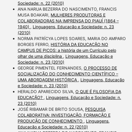
Sociedade: n. 22 (2010)
ANA NARUA BEZERRA DO NASCIMENTO, FRANCIS
MUSA BOAKARI,
MULHERES PRODUTORAS E
COLABORADORAS NA IMPRENSA DO PIAUÍ (1864 –
1940)
,
Linguagens, Educação e Sociedade: n. 23
(2010)
NORMA PATRÍCYA LOPES SOARES, MARIA DO AMPARO
BORGES FERRO,
HISTÓRIA DA EDUCAÇÃO NO
CAMPUS DE PICOS: a história de um Currículo pelo
olhar de uma disciplina
,
Linguagens, Educação e
Sociedade: n. 23 (2010)
GEORGE PIMENTEL FERNANDES,
O PROCESSO DE
SOCIALIZAÇÃO DO CONHECIMENTO CIENTÍFICO –
UMA ABORDAGEM HISTÓRICA
,
Linguagens, Educação
e Sociedade: n. 23 (2010)
HERALDO APARECIDO SILVA,
O QUE É FILOSOFIA DA
EDUCAÇÃO?
,
Linguagens, Educação e Sociedade: n.
23 (2010)
JOSÉ RIBAMAR DE BRITO SOUSA,
PESQUISA
COLABORATIVA: INVESTIGAÇÃO, FORMAÇÃO E
PRODUÇÃO DE CONHECIMENTO
,
Linguagens,
Educação e Sociedade: n. 22 (2010)