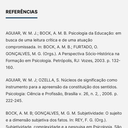
REFERÊNCIAS
AGUIAR, W. M. J.; BOCK, A. M. B. Psicologia da Educação: em
busca de uma leitura crítica e de uma atuação
compromissada. In: BOCK, A. M. B.; FURTADO, O.
GONÇALVES, M. G. (Orgs.). A Perspectiva Sócio-Histórica na
Formação em Psicologia. Petrópolis, RJ: Vozes, 2003. p. 132-
160.
AGUIAR, W. M. J; OZELLA, S. Núcleos de significação como
instrumento para a apreensão da constituição dos sentidos.
Psicologia: Ciência e Profissão, Brasília v. 26, n. 2, , 2006. p.
222-245.
BOCK, A. M. B; GONÇALVES, M. G. M. Subjetividade: O sujeito
e a dimensão subjetiva dos fatos. In: REY, F. G. (Org.).
Subjetividade, complexidade e a pesquisa em Psicologia. São