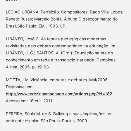
LEGIÃO URBANA. Perfeição. Compositores: Dado Villa-Lobos;
Renato Russo; Marcelo Bonfá. Álbum: O descobrimento do
Brasil,São Paulo: EMI, 1993. LP.
LIBÂNEO, José C. As teorias pedagógicas modernas
revisitadas pelo debate contemporâneo na educação. In:
LIBÂNEO, J. C.; SANTOS, A. (Org.). Educação na era do
conhecimento em rede e transdisciplinaridade. Campinas:
Alínea, 2005. p. 19-63.
MOTTA, Liz. Violência: embates e debates. Mai/2008.
Disponível em
http://www.terezinhamachado.com/artigos.php?id=182
.
Acesso em: 16 out. 2011.
PEREIRA, Sônia M. de S. Bullying e suas implicações no
ambiente escolar. São Paulo: Paulus, 2009.