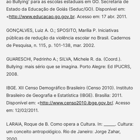
ao Bullying’ para as escolas estaduais em GO. Secretaria de
Estado da Educação de Goiás (Seduc/GO). Disponível em:
<
http://www.educacao.go.gov.br
. Acesso em: 17 abr. 2011.
GONÇALVES, Luiz A. O.; SPOSITO, Marília P. Iniciativas
públicas de redução da violência escolar no Brasil. Cadernos
de Pesquisa, n. 115, p. 101-138, mar. 2002.
GUARESCHI, Pedrinho A.; SILVA, Michele R. da. (Coord.).
Bullying: mais sério que se imagina. Porto Alegre: Ed IPUCRS,
2008.
IBGE. XII Censo Demográfico Brasileiro (Censo 2010). Instituto
Brasileiro de Geografia e Estatística (IBGE). Brasília: 2011.
Disponível em: <
http://www.censo2010.ibge.gov.br/
. Acesso
em: 12/02/2011.
LARAIA, Roque de B. Como opera a Cultura. In: ______. Cultura:
um conceito antropológico. Rio de Janeiro: Jorge Zahar,
2000.