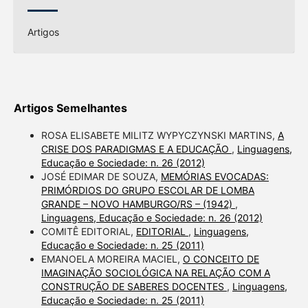
Artigos
Artigos Semelhantes
ROSA ELISABETE MILITZ WYPYCZYNSKI MARTINS,
A
CRISE DOS PARADIGMAS E A EDUCAÇÃO
,
Linguagens,
Educação e Sociedade: n. 26 (2012)
JOSÉ EDIMAR DE SOUZA,
MEMÓRIAS EVOCADAS:
PRIMÓRDIOS DO GRUPO ESCOLAR DE LOMBA
GRANDE – NOVO HAMBURGO/RS – (1942)
,
Linguagens, Educação e Sociedade: n. 26 (2012)
COMITÊ EDITORIAL,
EDITORIAL
,
Linguagens,
Educação e Sociedade: n. 25 (2011)
EMANOELA MOREIRA MACIEL,
O CONCEITO DE
IMAGINAÇÃO SOCIOLÓGICA NA RELAÇÃO COM A
CONSTRUÇÃO DE SABERES DOCENTES
,
Linguagens,
Educação e Sociedade: n. 25 (2011)