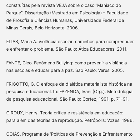
construídas pela revista VEJA sobre o caso “Maníaco do
Parque”. Dissertação (Mestrado em Psicologia) – Faculdade
de Filosofia e Ciências Humanas, Universidade Federal de
Minas Gerais, Belo Horizonte, 2006.
ELIAS, Maria A. Violência escolar: caminhos para compreender
e enfrentar o problema. São Paulo: Ática Educadores, 2011.
FANTE, Cléo. Fenômeno Bullying: como prevenir a violência
nas escolas e educar para a paz. São Paulo: Verus, 2005.
FRIGOTTO, G. O enfoque da dialética materialista histórica na
pesquisa educacional. In: FAZENDA, Ivani (Org.). Metodologia
da pesquisa educacional. São Paulo: Cortez, 1991. p. 71-91.
GIROUX, Henry. Teoria crítica e resistência em educação:
para além das teorias da reprodução. Petrópolis: Vozes, 1986.
GOIÁS. Programa de ‘Políticas de Prevenção e Enfrentamento