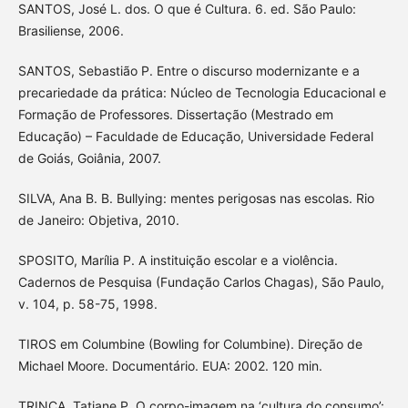
SANTOS, José L. dos. O que é Cultura. 6. ed. São Paulo:
Brasiliense, 2006.
SANTOS, Sebastião P. Entre o discurso modernizante e a
precariedade da prática: Núcleo de Tecnologia Educacional e
Formação de Professores. Dissertação (Mestrado em
Educação) – Faculdade de Educação, Universidade Federal
de Goiás, Goiânia, 2007.
SILVA, Ana B. B. Bullying: mentes perigosas nas escolas. Rio
de Janeiro: Objetiva, 2010.
SPOSITO, Marília P. A instituição escolar e a violência.
Cadernos de Pesquisa (Fundação Carlos Chagas), São Paulo,
v. 104, p. 58-75, 1998.
TIROS em Columbine (Bowling for Columbine). Direção de
Michael Moore. Documentário. EUA: 2002. 120 min.
TRINCA, Tatiane P. O corpo-imagem na ‘cultura do consumo’: