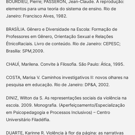
BOURDIEU, Pierre; PASSERON, Jean-Claude. A reprodução:
elementos para uma teoria do sistema de ensino. Rio de
Janeiro: Francisco Alves, 1982.
BRASÍLIA. Gênero e Diversidade na Escola: Formação de
Professores em Gênero, Orientação Sexual e Relações
ÉtnicoRaciais. Livro de conteúdo. Rio de Janeiro: CEPESC;
Brasília: SPM,2009.
CHAUÍ, Marilena. Convite à Filosofia. São Paulo: Ática, 1995.
COSTA, Marisa V. Caminhos investigativos II: novos olhares na
pesquisa em educação. Rio de Janeiro: DP&A, 2002.
DINIZ, Wilton da S. As representações sociais da violência na
escola. 2009. Monografia. (Aperfeiçoamento/Especialização
em Psicopedagogia e Processos Inclusivos) – Centro
Universitário Filadélfia.
DUARTE, Karinne R. Violência à flor da página: as narrativas