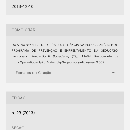
2013-12-10
COMO CITAR
DA SILVA BEZERRA, D. D. . (2013). VIOLÊNCIA NA ESCOLA: ANÁLIS E DO
PROGRAMA DE PREVENÇÃO E ENFRENTAMENTO DA SEDUC/GO.
Linguagens, Educação E Sociedade
, (28), 43–64. Recuperado de
https://periodicos.ufpi.br/index.php/lingedusoc/article/view/1362
Fomatos de Citação
EDIÇÃO
n. 28 (2013)
SEÇÃO