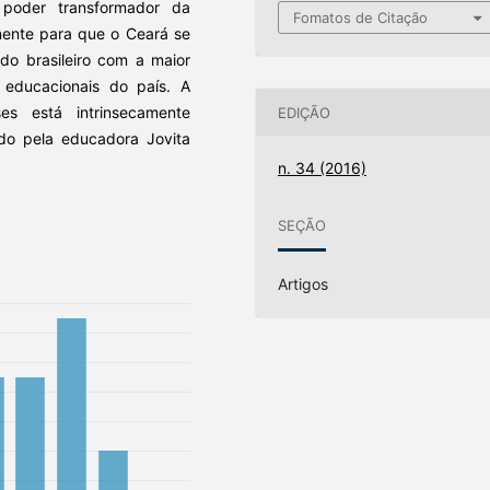
 poder transformador da
Fomatos de Citação
mente para que o Ceará se
do brasileiro com a maior
s educacionais do país. A
es está intrinsecamente
EDIÇÃO
ido pela educadora Jovita
n. 34 (2016)
SEÇÃO
Artigos