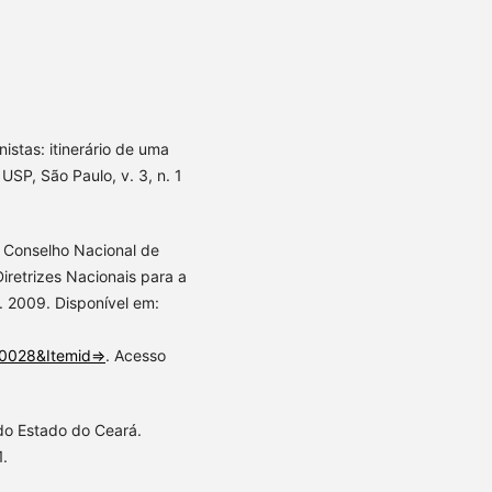
istas: itinerário de uma
USP, São Paulo, v. 3, n. 1
 Conselho Nacional de
Diretrizes Nacionais para a
 2009. Disponível em:
10028&Itemid=
>. Acesso
do Estado do Ceará.
1.