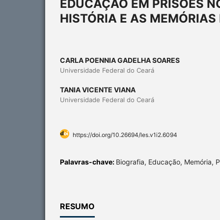
EDUCAÇÃO EM PRISÕES NO
HISTÓRIA E AS MEMÓRIAS 
CARLA POENNIA GADELHA SOARES
Universidade Federal do Ceará
TANIA VICENTE VIANA
Universidade Federal do Ceará
https://doi.org/10.26694/les.v1i2.6094
Palavras-chave:
Biografia, Educação, Memória, P
RESUMO