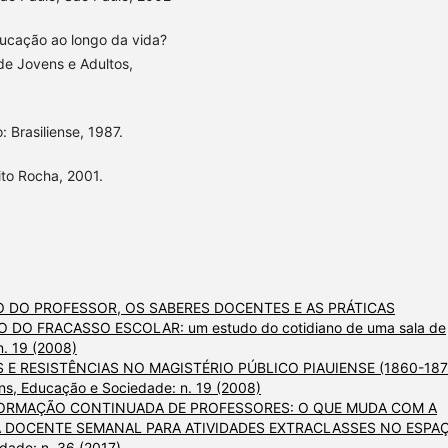
ducação ao longo da vida?
de Jovens e Adultos,
Brasiliense, 1987.
ito Rocha, 2001.
 DO PROFESSOR, OS SABERES DOCENTES E AS PRÁTICAS
O FRACASSO ESCOLAR: um estudo do cotidiano de uma sala de
. 19 (2008)
 E RESISTÊNCIAS NO MAGISTÉRIO PÚBLICO PIAUIENSE (1860-187
ns, Educação e Sociedade: n. 19 (2008)
ORMAÇÃO CONTINUADA DE PROFESSORES: O QUE MUDA COM A
A DOCENTE SEMANAL PARA ATIVIDADES EXTRACLASSES NO ESPA
dade: n. 36 (2017)