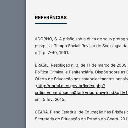
REFERÊNCIAS
ADORNO, S. A prisão sob a ótica de seus protagon
pesquisa. Tempo Social: Revista de Sociologia da 
e 2, p. 7-40, 1991.
BRASIL. Resolução n. 3, de 11 de março de 2009.
Política Criminal e Penitenciária. Dispõe sobre as 
Oferta de Educação nos estabelecimentos penais.
<
http://portal.mec.gov.br/index.php?
option=com_docman&task=doc_download&gid=
em: 5 fev. 2015.
CEARÁ. Plano Estadual de Educação nas Prisões 
Secretaria de Educação do Estado do Ceará. 201