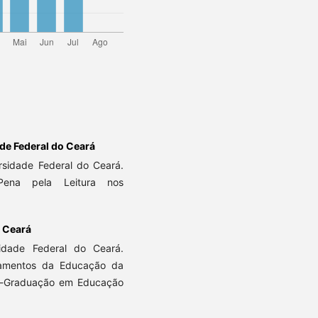
de Federal do Ceará
rsidade Federal do Ceará.
na pela Leitura nos
o Ceará
idade Federal do Ceará.
damentos da Educação da
s-Graduação em Educação