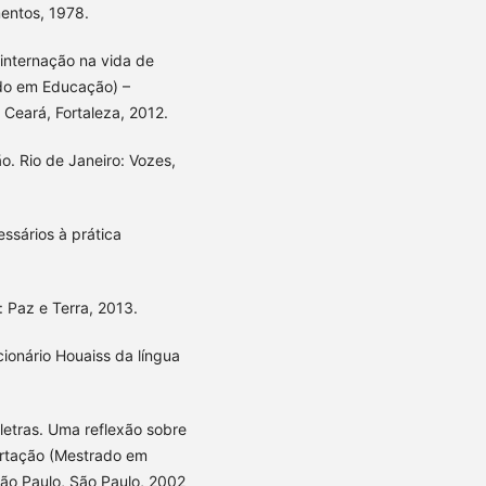
entos, 1978.
 internação na vida de
ado em Educação) –
Ceará, Fortaleza, 2012.
o. Rio de Janeiro: Vozes,
ssários à prática
: Paz e Terra, 2013.
ionário Houaiss da língua
 letras. Uma reflexão sobre
ertação (Mestrado em
São Paulo, São Paulo, 2002