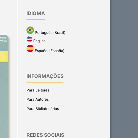
IDIOMA
Português (Brasil)
English
Español (España)
INFORMAÇÕES
Para Leitores
Para Autores
Para Bibliotecários
REDES SOCIAIS