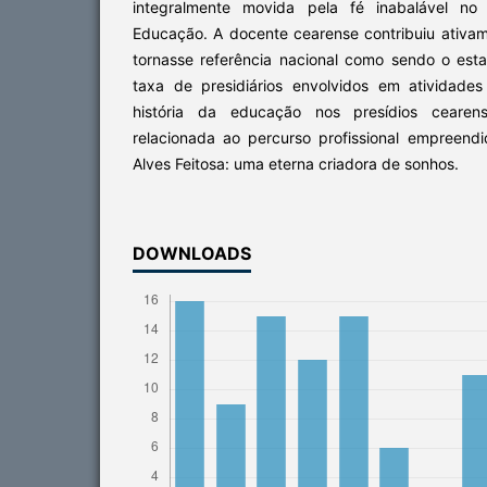
integralmente movida pela fé inabalável no
Educação. A docente cearense contribuiu ativa
tornasse referência nacional como sendo o esta
taxa de presidiários envolvidos em atividade
história da educação nos presídios cearens
relacionada ao percurso profissional empreend
Alves Feitosa: uma eterna criadora de sonhos.
DOWNLOADS