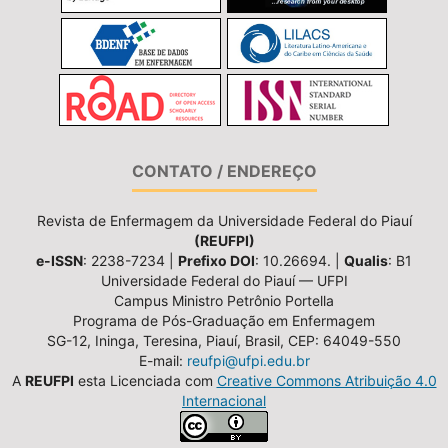
CONTATO / ENDEREÇO
Revista de Enfermagem da Universidade Federal do Piauí
(REUFPI)
e-ISSN
: 2238-7234 |
Prefixo DOI
: 10.26694. |
Qualis
: B1
Universidade Federal do Piauí — UFPI
Campus Ministro Petrônio Portella
Programa de Pós-Graduação em Enfermagem
SG-12, Ininga, Teresina, Piauí, Brasil, CEP: 64049-550
E-mail:
reufpi@ufpi.edu.br
A
REUFPI
esta Licenciada com
Creative Commons Atribuição 4.0
Internacional