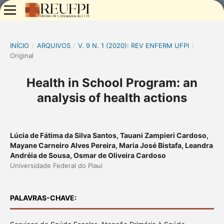
INÍCIO
/
ARQUIVOS
/
V. 9 N. 1 (2020): REV ENFERM UFPI
/
Original
Health in School Program: an
analysis of health actions
Lúcia de Fátima da Silva Santos, Tauani Zampieri Cardoso,
Mayane Carneiro Alves Pereira, Maria José Bistafa, Leandra
Andréia de Sousa, Osmar de Oliveira Cardoso
Universidade Federal do Piaui
PALAVRAS-CHAVE: