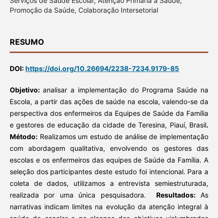
Serviços de Saúde Escolar, Atenção Primária à Saúde,
Promoção da Saúde, Colaboração Intersetorial
RESUMO
DOI:
https://doi.org/10.26694/2238-7234.9179-85
Objetivo:
analisar a implementação do Programa Saúde na
Escola, a partir das ações de saúde na escola, valendo-se da
perspectiva dos enfermeiros da Equipes de Saúde da Família
e gestores de educação da cidade de Teresina, Piauí, Brasil
.
Método:
Realizamos um estudo de análise de implementação
com abordagem qualitativa, envolvendo os gestores das
escolas e os enfermeiros das equipes de Saúde da Família. A
seleção dos participantes deste estudo foi intencional. Para a
coleta de dados, utilizamos a entrevista semiestruturada,
realizada por uma única pesquisadora.
Resultados:
As
narrativas indicam limites na evolução da atenção integral à