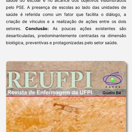
saúde do escolar e no alcance dos objetivos vislumbrados
pelo PSE. A presença de escolas ao lado das unidades de
saúde é referida como um fator que facilita o diálogo, a
criação de vínculos e a realização de ações entre os dois
setores.
Conclusão:
As poucas ações existentes são
desarticuladas, predominantemente centradas na dimensão
biológica, preventivas e protagonizadas pelo setor saúde.