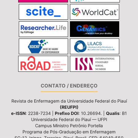
CONTATO / ENDEREÇO
Revista de Enfermagem da Universidade Federal do Piauí
(REUFPI)
e-ISSN
: 2238-7234 |
Prefixo DOI
: 10.26694. |
Qualis
: B1
Universidade Federal do Piauí — UFPI
Campus Ministro Petrônio Portella
Programa de Pós-Graduação em Enfermagem
SG-12, Ininga, Teresina, Piauí, Brasil, CEP: 64049-550