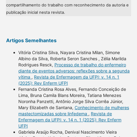
compartilhamento do trabalho com reconhecimento da autoria e
publicação inicial nesta revista.
Artigos Semelhantes
Vitória Cristina Silva, Nayara Cristina Milan, Simone
Albino da Silva, Roberta Seron Sanches , Zélia Marilda
Rodrigues Resck,
Processo de trabalho do enfermeiro
diante de eventos adversos: reflexões sobre a segunda
vítima
,
Revista de Enfermagem da UFPI: v. 14 n. 1
(2025): Rev Enferm UFPI
Fernanda Cristina Rosa Alves, Fernando Conceição de
Lima, Bruna Camila Blans Moreira, Tatiana Menezes
Noronha Panzetti, Antônio Jorge Silva Corrêa Júnior,
Mary Elizabeth de Santana,
Conhecimento de mulheres
mastectomizadas sobre linfedema
,
Revista de
Enfermagem da UFPI: v. 14 n. 1 (2025): Rev Enferm
UFPI
Gabriela Araújo Rocha, Denival Nascimento Vieira