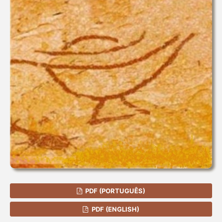
PDF (PORTUGUÊS)
PDF (ENGLISH)