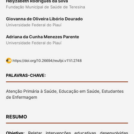
Helyzabeth Rodrigues da Silva
Fundação Municipal de Saúde de Teresina
Giovanna de Oliveira Libório Dourado
Universidade Federal do Piauí
Adriana da Cunha Menezes Parente
Universidade Federal do Piauí
https://doi.org/10.26694/reufpi.v11i1.2748
PALAVRAS-CHAVE:
Atenção Primária à Saúde, Educação em Saúde, Estudantes
de Enfermagem
RESUMO
Objetivo:
Relatar intervenções educativas desenvolvidas