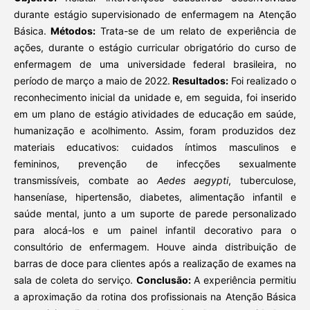
durante estágio supervisionado de enfermagem na Atenção
Básica.
Métodos:
Trata-se de um relato de experiência de
ações, durante o estágio curricular obrigatório do curso de
enfermagem de uma universidade federal brasileira, no
período de março a maio de 2022.
Resultados:
Foi realizado o
reconhecimento inicial da unidade e, em seguida, foi inserido
em um plano de estágio atividades de educação em saúde,
humanização e acolhimento. Assim, foram produzidos dez
materiais educativos: cuidados íntimos masculinos e
femininos, prevenção de infecções sexualmente
transmissíveis, combate ao
Aedes aegypti
, tuberculose,
hanseníase, hipertensão, diabetes, alimentação infantil e
saúde mental, junto a um suporte de parede personalizado
para alocá-los e um painel infantil decorativo para o
consultório de enfermagem. Houve ainda distribuição de
barras de doce para clientes após a realização de exames na
sala de coleta do serviço.
Conclusão:
A experiência permitiu
a aproximação da rotina dos profissionais na Atenção Básica