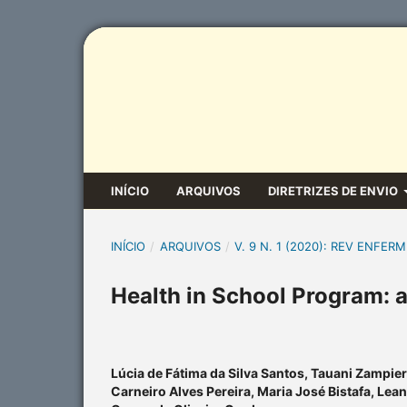
INÍCIO
ARQUIVOS
DIRETRIZES DE ENVIO
INÍCIO
/
ARQUIVOS
/
V. 9 N. 1 (2020): REV ENFERM
Health in School Program: a
Lúcia de Fátima da Silva Santos, Tauani Zampi
Carneiro Alves Pereira, Maria José Bistafa, Lea