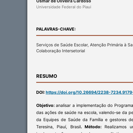
Osmar de Oliveira Cardoso
Universidade Federal do Piaui
PALAVRAS-CHAVE:
Serviços de Saúde Escolar, Atenção Primária à 
Colaboração Intersetorial
RESUMO
DOI:
https://doi.org/10.26694/2238-7234.9179
Objetivo:
analisar a implementação do Programa 
das ações de saúde na escola, valendo-se da pe
da Equipes de Saúde da Família e gestores d
Teresina, Piauí, Brasil
. Método:
Realizamos u