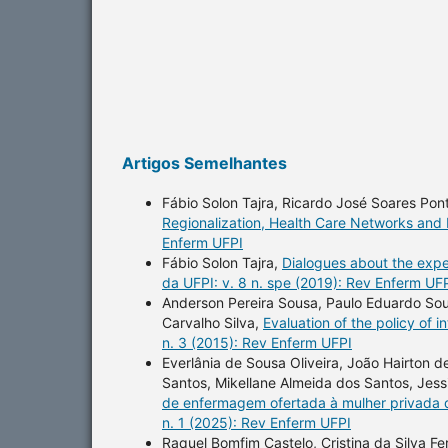
Artigos Semelhantes
Fábio Solon Tajra, Ricardo José Soares Pon
Regionalization, Health Care Networks and
Enferm UFPI
Fábio Solon Tajra,
Dialogues about the expe
da UFPI: v. 8 n. spe (2019): Rev Enferm UF
Anderson Pereira Sousa, Paulo Eduardo Sousa
Carvalho Silva,
Evaluation of the policy of i
n. 3 (2015): Rev Enferm UFPI
Everlânia de Sousa Oliveira, João Hairton de
Santos, Mikellane Almeida dos Santos, Jes
de enfermagem ofertada à mulher privada d
n. 1 (2025): Rev Enferm UFPI
Raquel Bomfim Castelo, Cristina da Silva F