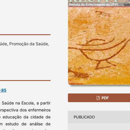
Saúde, Promoção da Saúde,
-85
PDF
Saúde na Escola, a partir
rspectiva dos enfermeiros
e educação da cidade de
PUBLICADO
m estudo de análise de