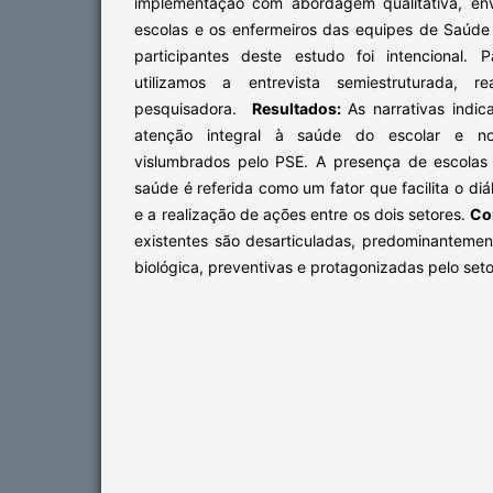
implementação com abordagem qualitativa, en
escolas e os enfermeiros das equipes de Saúde 
participantes deste estudo foi intencional.
utilizamos a entrevista semiestruturada, 
pesquisadora.
Resultados:
As narrativas indic
atenção integral à saúde do escolar e no
vislumbrados pelo PSE. A presença de escolas
saúde é referida como um fator que facilita o diá
e a realização de ações entre os dois setores.
Co
existentes são desarticuladas, predominanteme
biológica, preventivas e protagonizadas pelo set