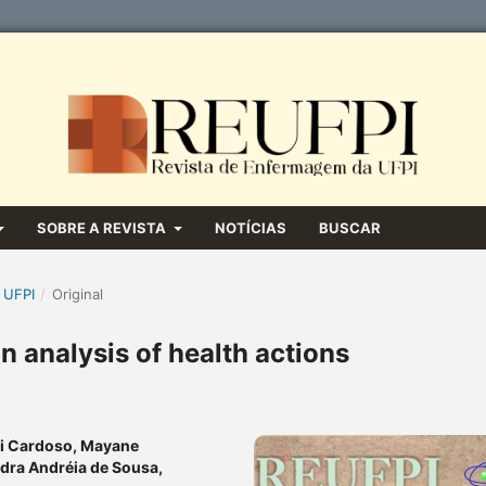
SOBRE A REVISTA
NOTÍCIAS
BUSCAR
 UFPI
/
Original
n analysis of health actions
eri Cardoso, Mayane
ndra Andréia de Sousa,