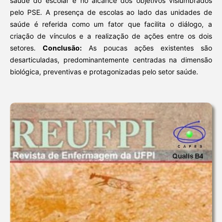
saúde do escolar e no alcance dos objetivos vislumbrados
pelo PSE. A presença de escolas ao lado das unidades de
saúde é referida como um fator que facilita o diálogo, a
criação de vínculos e a realização de ações entre os dois
setores.
Conclusão:
As poucas ações existentes são
desarticuladas, predominantemente centradas na dimensão
biológica, preventivas e protagonizadas pelo setor saúde.