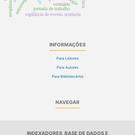
neoplasias ósseas
autoimagem
vestuário
jornada de trabalho
vigilância de evento sentinela
INFORMAÇÕES
Para Leitores
Para Autores
Para Bibliotecários
NAVEGAR
INDEXADORES, BASE DE DADOS E