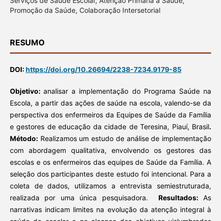
Serviços de Saúde Escolar, Atenção Primária à Saúde,
Promoção da Saúde, Colaboração Intersetorial
RESUMO
DOI:
https://doi.org/10.26694/2238-7234.9179-85
Objetivo:
analisar a implementação do Programa Saúde na
Escola, a partir das ações de saúde na escola, valendo-se da
perspectiva dos enfermeiros da Equipes de Saúde da Família
e gestores de educação da cidade de Teresina, Piauí, Brasil
.
Método:
Realizamos um estudo de análise de implementação
com abordagem qualitativa, envolvendo os gestores das
escolas e os enfermeiros das equipes de Saúde da Família. A
seleção dos participantes deste estudo foi intencional. Para a
coleta de dados, utilizamos a entrevista semiestruturada,
realizada por uma única pesquisadora.
Resultados:
As
narrativas indicam limites na evolução da atenção integral à