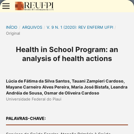
INÍCIO
/
ARQUIVOS
/
V. 9 N. 1 (2020): REV ENFERM UFPI
/
Original
Health in School Program: an
analysis of health actions
Lúcia de Fátima da Silva Santos, Tauani Zampieri Cardoso,
Mayane Carneiro Alves Pereira, Maria José Bistafa, Leandra
Andréia de Sousa, Osmar de Oliveira Cardoso
Universidade Federal do Piaui
PALAVRAS-CHAVE: