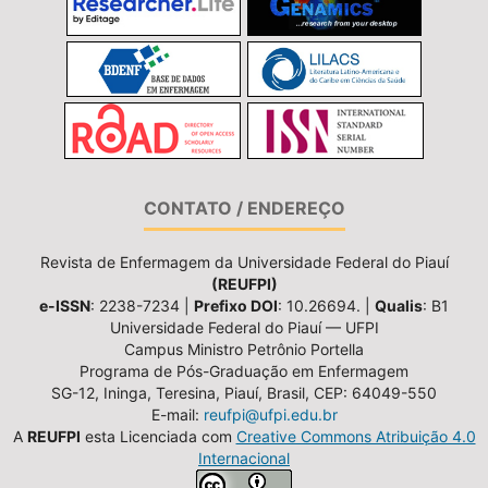
CONTATO / ENDEREÇO
Revista de Enfermagem da Universidade Federal do Piauí
(REUFPI)
e-ISSN
: 2238-7234 |
Prefixo DOI
: 10.26694. |
Qualis
: B1
Universidade Federal do Piauí — UFPI
Campus Ministro Petrônio Portella
Programa de Pós-Graduação em Enfermagem
SG-12, Ininga, Teresina, Piauí, Brasil, CEP: 64049-550
E-mail:
reufpi@ufpi.edu.br
A
REUFPI
esta Licenciada com
Creative Commons Atribuição 4.0
Internacional