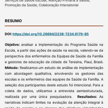
Serviços de Saúde Escolar, Atenção Primária à Saúde,
Promoção da Saúde, Colaboração Intersetorial
RESUMO
DOI:
https://doi.org/10.26694/2238-7234.9179-85
Objetivo:
analisar a implementação do Programa Saúde na
Escola, a partir das ações de saúde na escola, valendo-se da
perspectiva dos enfermeiros da Equipes de Saúde da Família
e gestores de educação da cidade de Teresina, Piauí, Brasil
.
Método:
Realizamos um estudo de análise de implementação
com abordagem qualitativa, envolvendo os gestores das
escolas e os enfermeiros das equipes de Saúde da Família. A
seleção dos participantes deste estudo foi intencional. Para a
coleta de dados, utilizamos a entrevista semiestruturada,
realizada por uma única pesquisadora.
Resultados:
As
narrativas indicam limites na evolução da atenção integral à