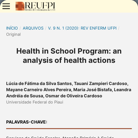
INÍCIO
/
ARQUIVOS
/
V. 9 N. 1 (2020): REV ENFERM UFPI
/
Original
Health in School Program: an
analysis of health actions
Lúcia de Fátima da Silva Santos, Tauani Zampieri Cardoso,
Mayane Carneiro Alves Pereira, Maria José Bistafa, Leandra
Andréia de Sousa, Osmar de Oliveira Cardoso
Universidade Federal do Piaui
PALAVRAS-CHAVE: