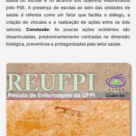
saúde do escolar e no alcance dos objetivos vislumbrados
pelo PSE. A presença de escolas ao lado das unidades de
saúde é referida como um fator que facilita o diálogo, a
criação de vínculos e a realização de ações entre os dois
setores.
Conclusão:
As poucas ações existentes são
desarticuladas, predominantemente centradas na dimensão
biológica, preventivas e protagonizadas pelo setor saúde.