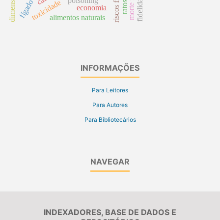
riscos físicos
poisoning
toxicidade
fígado
economia
alimentos naturais
INFORMAÇÕES
Para Leitores
Para Autores
Para Bibliotecários
NAVEGAR
INDEXADORES, BASE DE DADOS E