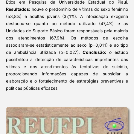
Ética em Pesquisa da Universidade Estadual do Piauí.
Resultados:
houve o predomínio de vítimas do sexo feminino
(53,8%) e adultas jovens (37,1%). A intoxicação exógena
destacou-se quanto ao método utilizado (47,4%) e as
Unidades de Suporte Básico foram responsáveis pela maioria
dos atendimentos (67,9%). Os métodos de escolha
associaram-se estatisticamente ao sexo (p=0,011) e ao tipo
de ambulância utilizada (p=0,027).
Conclusão:
o estudo
possibilitou a detecção de características importantes das
vítimas e dos atendimentos às tentativas de suicídio,
proporcionando informações capazes de subsidiar a
elaboração e o fortalecimento de estratégias preventivas e
políticas públicas eficazes.