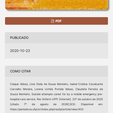
PDF
PUBLICADO
2020-10-23
COMO CITAR
Caique Veloso, Lívia Stela de Sousa Monteiro, Isabel Cristina Cavalcante
Carvalho Moreira, Lorena Uchôa Portela Veloso, Claudete Ferreira de
Souza Monteiro. Suicide attempts cared for by a mobile emergency pre-
hospital care service. Rev Enferm UFPI [Internet]. 23º de outubro de 2020
[citado 7º de agosto de 2026];5(3). Disponível em:
https://periodicos.ufpi.br/index.php/reufpi/article/view/400