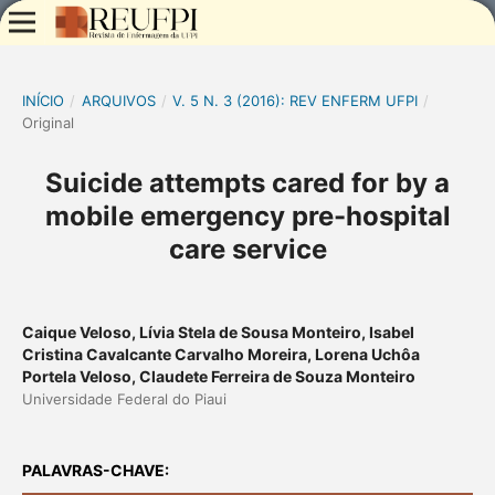
INÍCIO
/
ARQUIVOS
/
V. 5 N. 3 (2016): REV ENFERM UFPI
/
Original
Suicide attempts cared for by a
mobile emergency pre-hospital
care service
Caique Veloso, Lívia Stela de Sousa Monteiro, Isabel
Cristina Cavalcante Carvalho Moreira, Lorena Uchôa
Portela Veloso, Claudete Ferreira de Souza Monteiro
Universidade Federal do Piaui
PALAVRAS-CHAVE: