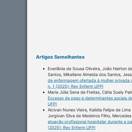
Artigos Semelhantes
Everlânia de Sousa Oliveira, João Hairton de
Santos, Mikellane Almeida dos Santos, Jes
de enfermagem ofertada à mulher privada d
n. 1 (2025): Rev Enferm UFPI
Maria Júlia Sena de Freitas, Cátia Suely Pa
Excesso de peso e determinantes sociais 
UFPI
Alcivan Nunes Vieira, Kalidia Felipe de Lim
Jorgivan Silva de Medeiros Filho, Merced
atuação profissional hospitalar durante a
(2025): Rev Enferm UFPI