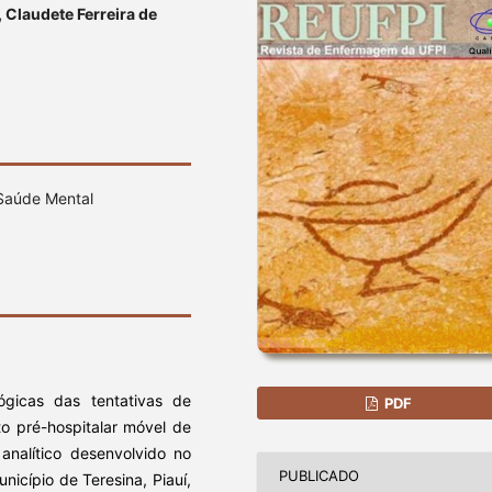
 Claudete Ferreira de
, Saúde Mental
lógicas das tentativas de
PDF
to pré-hospitalar móvel de
analítico desenvolvido no
PUBLICADO
icípio de Teresina, Piauí,