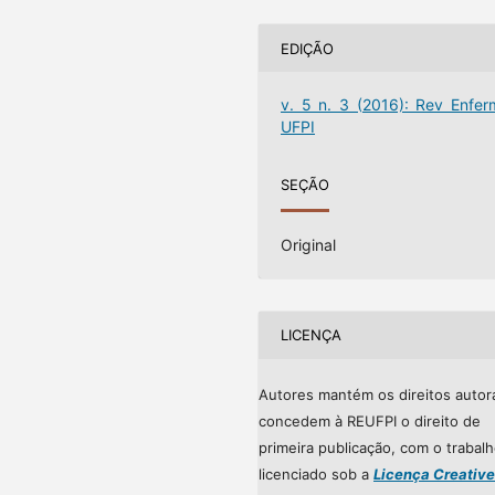
EDIÇÃO
v. 5 n. 3 (2016): Rev Enfer
UFPI
SEÇÃO
Original
LICENÇA
Autores mantém os direitos autor
concedem à REUFPI o direito de
primeira publicação, com o trabal
licenciado sob a
Licença Creative