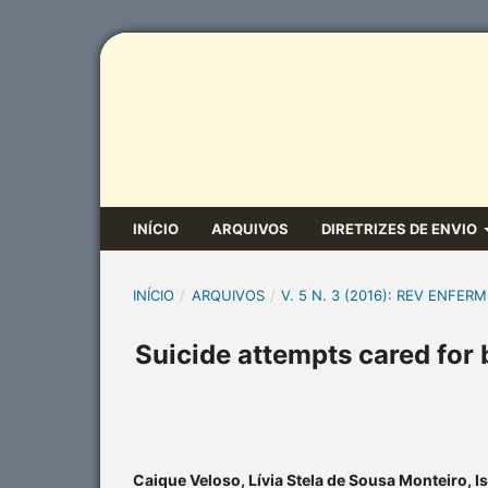
INÍCIO
ARQUIVOS
DIRETRIZES DE ENVIO
INÍCIO
/
ARQUIVOS
/
V. 5 N. 3 (2016): REV ENFERM
Suicide attempts cared for
Caique Veloso, Lívia Stela de Sousa Monteiro, I