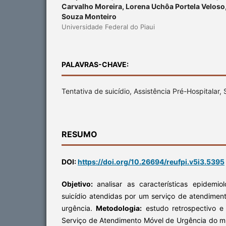
Carvalho Moreira, Lorena Uchôa Portela Veloso,
Souza Monteiro
Universidade Federal do Piaui
PALAVRAS-CHAVE:
Tentativa de suicídio, Assistência Pré-Hospitalar
RESUMO
DOI:
https://doi.org/10.26694/reufpi.v5i3.5395
Objetivo:
analisar as características epidemio
suicídio atendidas por um serviço de atendimen
urgência.
Metodologia:
estudo retrospectivo e 
Serviço de Atendimento Móvel de Urgência do mun