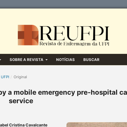
SOBRE A REVISTA
NOTÍCIAS
BUSCAR
 UFPI
/
Original
 by a mobile emergency pre-hospital ca
service
sabel Cristina Cavalcante