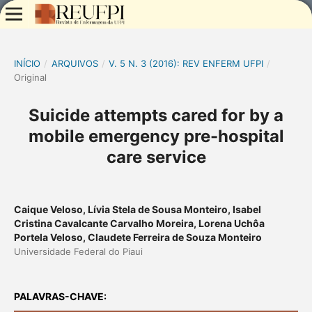
INÍCIO
/
ARQUIVOS
/
V. 5 N. 3 (2016): REV ENFERM UFPI
/
Original
Suicide attempts cared for by a
mobile emergency pre-hospital
care service
Caique Veloso, Lívia Stela de Sousa Monteiro, Isabel
Cristina Cavalcante Carvalho Moreira, Lorena Uchôa
Portela Veloso, Claudete Ferreira de Souza Monteiro
Universidade Federal do Piaui
PALAVRAS-CHAVE: