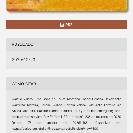
PDF
PUBLICADO
2020-10-23
COMO CITAR
Caique Veloso, Lívia Stela de Sousa Monteiro, Isabel Cristina Cavalcante
Carvalho Moreira, Lorena Uchôa Portela Veloso, Claudete Ferreira de
Souza Monteiro. Suicide attempts cared for by a mobile emergency pre-
hospital care service. Rev Enferm UFPI [Internet]. 23º de outubro de 2020
[citado 7º de agosto de 2026];5(3). Disponível em:
https://periodicos.ufpi.br/index.php/reufpi/article/view/400