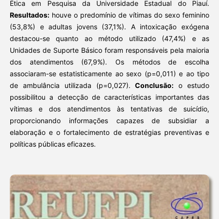
Ética em Pesquisa da Universidade Estadual do Piauí.
Resultados:
houve o predomínio de vítimas do sexo feminino
(53,8%) e adultas jovens (37,1%). A intoxicação exógena
destacou-se quanto ao método utilizado (47,4%) e as
Unidades de Suporte Básico foram responsáveis pela maioria
dos atendimentos (67,9%). Os métodos de escolha
associaram-se estatisticamente ao sexo (p=0,011) e ao tipo
de ambulância utilizada (p=0,027).
Conclusão:
o estudo
possibilitou a detecção de características importantes das
vítimas e dos atendimentos às tentativas de suicídio,
proporcionando informações capazes de subsidiar a
elaboração e o fortalecimento de estratégias preventivas e
políticas públicas eficazes.