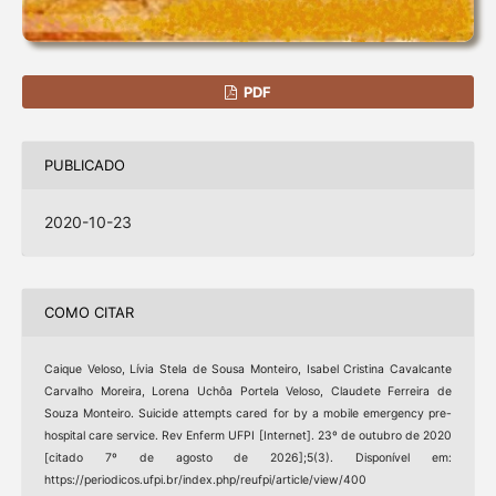
PDF
PUBLICADO
2020-10-23
COMO CITAR
Caique Veloso, Lívia Stela de Sousa Monteiro, Isabel Cristina Cavalcante
Carvalho Moreira, Lorena Uchôa Portela Veloso, Claudete Ferreira de
Souza Monteiro. Suicide attempts cared for by a mobile emergency pre-
hospital care service. Rev Enferm UFPI [Internet]. 23º de outubro de 2020
[citado 7º de agosto de 2026];5(3). Disponível em:
https://periodicos.ufpi.br/index.php/reufpi/article/view/400