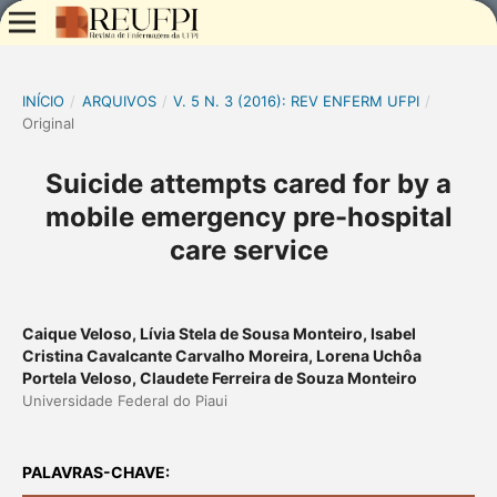
INÍCIO
/
ARQUIVOS
/
V. 5 N. 3 (2016): REV ENFERM UFPI
/
Original
Suicide attempts cared for by a
mobile emergency pre-hospital
care service
Caique Veloso, Lívia Stela de Sousa Monteiro, Isabel
Cristina Cavalcante Carvalho Moreira, Lorena Uchôa
Portela Veloso, Claudete Ferreira de Souza Monteiro
Universidade Federal do Piaui
PALAVRAS-CHAVE: