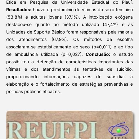
Ética em Pesquisa da Universidade Estadual do Piauí.
Resultados:
houve o predomínio de vítimas do sexo feminino
(53,8%) e adultas jovens (37,1%). A intoxicação exógena
destacou-se quanto ao método utilizado (47,4%) e as
Unidades de Suporte Básico foram responsáveis pela maioria
dos atendimentos (67,9%). Os métodos de escolha
associaram-se estatisticamente ao sexo (p=0,011) e ao tipo
de ambulância utilizada (p=0,027).
Conclusão:
o estudo
possibilitou a detecção de características importantes das
vítimas e dos atendimentos às tentativas de suicídio,
proporcionando informações capazes de subsidiar a
elaboração e o fortalecimento de estratégias preventivas e
políticas públicas eficazes.