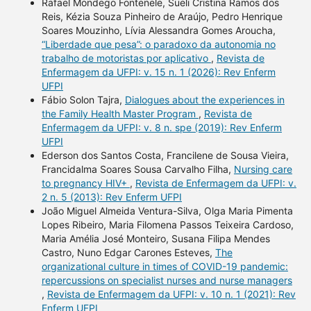
Rafael Mondego Fontenele, Sueli Cristina Ramos dos
Reis, Kézia Souza Pinheiro de Araújo, Pedro Henrique
Soares Mouzinho, Lívia Alessandra Gomes Aroucha,
“Liberdade que pesa”: o paradoxo da autonomia no
trabalho de motoristas por aplicativo
,
Revista de
Enfermagem da UFPI: v. 15 n. 1 (2026): Rev Enferm
UFPI
Fábio Solon Tajra,
Dialogues about the experiences in
the Family Health Master Program
,
Revista de
Enfermagem da UFPI: v. 8 n. spe (2019): Rev Enferm
UFPI
Ederson dos Santos Costa, Francilene de Sousa Vieira,
Francidalma Soares Sousa Carvalho Filha,
Nursing care
to pregnancy HIV+
,
Revista de Enfermagem da UFPI: v.
2 n. 5 (2013): Rev Enferm UFPI
João Miguel Almeida Ventura-Silva, Olga Maria Pimenta
Lopes Ribeiro, Maria Filomena Passos Teixeira Cardoso,
Maria Amélia José Monteiro, Susana Filipa Mendes
Castro, Nuno Edgar Carones Esteves,
The
organizational culture in times of COVID-19 pandemic:
repercussions on specialist nurses and nurse managers
,
Revista de Enfermagem da UFPI: v. 10 n. 1 (2021): Rev
Enferm UFPI