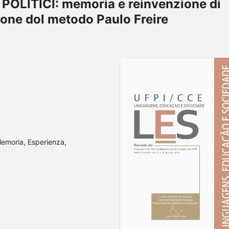
OLITICI: memoria e reinvenzione di
ione dol metodo Paulo Freire
Memoria, Esperienza,