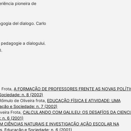
riência pioneira de
gogia del dialogo. Carlo
o pedagogie a dialogului.
0.
 Frota,
A FORMAÇÃO DE PROFESSORES FRENTE AS NOVAS POLÍTI
ociedade: n. 8 (2002)
Rômulo de Oliveira frota,
EDUCAÇÃO FÍSICA E ATIVIDADE: UMA
ção e Sociedade: n. 7 (2002)
veira Frota,
CALCULANDO COM GALILEU: OS DESAFÍOS DA CIENCI
 n. 6 (2001)
M CIÊNCIAS NATURAIS E INVESTIGAÇÃO AÇÃO ESCOLAR NA
s, Educação e Sociedade: n. 6 (2001)