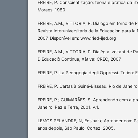
FREIRE, P. Conscientização: teoria e pratica da li
Moraes, 1980.
FREIRE, A.M., VITTORIA, P. Dialogo em torno de P
Revista Interuniversitaria de la Educacion para la D
2007. Disponível em: www.ried-ijed.org
FREIRE, A.M., VITTORIA, P. Dialèg al voltant de P
D’Educaciò Continua, Xàtiva: CREC, 2007
FREIRE, P. La Pedagogia degli Oppressi. Torino: 
FREIRE, P. Cartas à Guiné-Bisseau. Rio de Janeiro
FREIRE, P.; GUIMARÃES, S. Aprendendo com a próp
Janeiro: Paz e Terra, 2001. v.1.
LEMOS PELANDRE, N, Ensinar e Aprender com Pau
anos depois, São Paulo: Cortez, 2005.