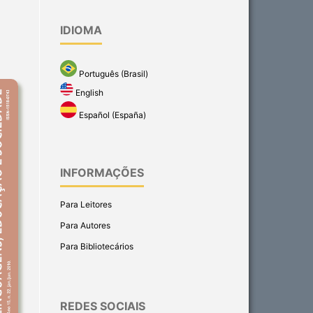
IDIOMA
Português (Brasil)
English
Español (España)
INFORMAÇÕES
Para Leitores
Para Autores
Para Bibliotecários
REDES SOCIAIS