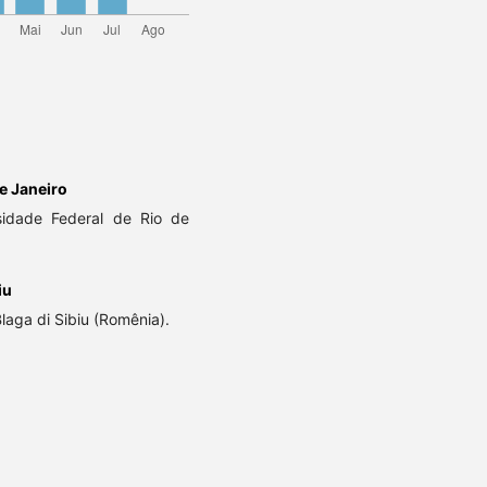
e Janeiro
sidade Federal de Rio de
iu
aga di Sibiu (Romênia).