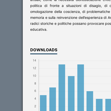
politica di fronte a situazioni di disagio, di 
omologazione della coscienza, di problematiche re
memoria e sulla reinvenzione dell’esperienza di 
radici storiche e politiche possano provocare possi
educativa.
DOWNLOADS