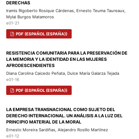
DERECHAS
Iramis Rigoberto Rosique Cárdenas, Ernesto Teuma Taureaux,
Mylai Burgos Matamoros
e01-21
PDF (ESPAÑOL (ESPAÑA))
RESISTENCIA COMUNITARIA PARA LA PRESERVACIÓN DE
LA MEMORIA Y LA IDENTIDAD EN LAS MUJERES
AFRODESCENDIENTES
Diana Carolina Caicedo Peñata, Dulce María Galarza Tejada
e01-16
PDF (ESPAÑOL (ESPAÑA))
LA EMPRESA TRANSNACIONAL COMO SUJETO DEL
DERECHO INTERNACIONAL. UN ANÁLISIS A LA LUZ DEL
PRINCIPIO MATERIAL DE LA MORAL
Ernesto Moreira Sardiñas, Alejandro Rosillo Martínez
e01-12