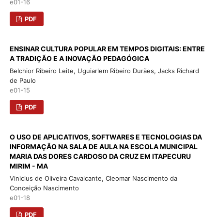
e01-16
PDF
ENSINAR CULTURA POPULAR EM TEMPOS DIGITAIS: ENTRE
A TRADIÇÃO E A INOVAÇÃO PEDAGÓGICA
Belchior Ribeiro Leite, Uguiarlem Ribeiro Durães, Jacks Richard
de Paulo
e01-15
PDF
O USO DE APLICATIVOS, SOFTWARES E TECNOLOGIAS DA
INFORMAÇÃO NA SALA DE AULA NA ESCOLA MUNICIPAL
MARIA DAS DORES CARDOSO DA CRUZ EM ITAPECURU
MIRIM - MA
Vinicius de Oliveira Cavalcante, Cleomar Nascimento da
Conceição Nascimento
e01-18
PDF