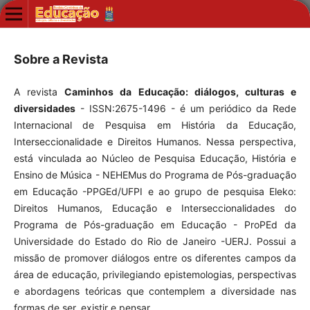
Sobre a Revista
A revista
Caminhos da Educação: diálogos, culturas e
diversidades
- ISSN:2675-1496 - é um periódico da Rede
Internacional de Pesquisa em História da Educação,
Interseccionalidade e Direitos Humanos. Nessa perspectiva,
está vinculada ao Núcleo de Pesquisa Educação, História e
Ensino de Música - NEHEMus do Programa de Pós-graduação
em Educação -PPGEd/UFPI e ao grupo de pesquisa Eleko:
Direitos Humanos, Educação e Interseccionalidades do
Programa de Pós-graduação em Educação - ProPEd da
Universidade do Estado do Rio de Janeiro -UERJ. Possui a
missão de promover diálogos entre os diferentes campos da
área de educação, privilegiando epistemologias, perspectivas
e abordagens teóricas que contemplem a diversidade nas
formas de ser, existir e pensar.