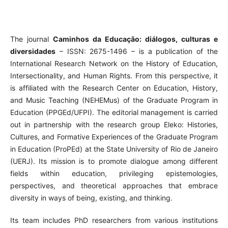
The journal
Caminhos da Educação: diálogos, culturas e
diversidades
– ISSN: 2675-1496 – is a publication of the
International Research Network on the History of Education,
Intersectionality, and Human Rights. From this perspective, it
is affiliated with the Research Center on Education, History,
and Music Teaching (NEHEMus) of the Graduate Program in
Education (PPGEd/UFPI). The editorial management is carried
out in partnership with the research group Eleko: Histories,
Cultures, and Formative Experiences of the Graduate Program
in Education (ProPEd) at the State University of Rio de Janeiro
(UERJ). Its mission is to promote dialogue among different
fields within education, privileging epistemologies,
perspectives, and theoretical approaches that embrace
diversity in ways of being, existing, and thinking.
Its team includes PhD researchers from various institutions