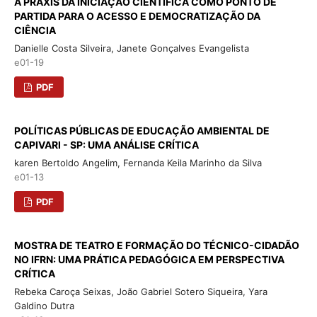
A PRÁXIS DA INICIAÇÃO CIENTÍFICA COMO PONTO DE
PARTIDA PARA O ACESSO E DEMOCRATIZAÇÃO DA
CIÊNCIA
Danielle Costa Silveira, Janete Gonçalves Evangelista
e01-19
PDF
POLÍTICAS PÚBLICAS DE EDUCAÇÃO AMBIENTAL DE
CAPIVARI - SP: UMA ANÁLISE CRÍTICA
karen Bertoldo Angelim, Fernanda Keila Marinho da Silva
e01-13
PDF
MOSTRA DE TEATRO E FORMAÇÃO DO TÉCNICO-CIDADÃO
NO IFRN: UMA PRÁTICA PEDAGÓGICA EM PERSPECTIVA
CRÍTICA
Rebeka Caroça Seixas, João Gabriel Sotero Siqueira, Yara
Galdino Dutra