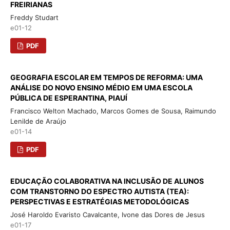
FREIRIANAS
Freddy Studart
e01-12
PDF
GEOGRAFIA ESCOLAR EM TEMPOS DE REFORMA: UMA
ANÁLISE DO NOVO ENSINO MÉDIO EM UMA ESCOLA
PÚBLICA DE ESPERANTINA, PIAUÍ
Francisco Welton Machado, Marcos Gomes de Sousa, Raimundo
Lenilde de Araújo
e01-14
PDF
EDUCAÇÃO COLABORATIVA NA INCLUSÃO DE ALUNOS
COM TRANSTORNO DO ESPECTRO AUTISTA (TEA):
PERSPECTIVAS E ESTRATÉGIAS METODOLÓGICAS
José Haroldo Evaristo Cavalcante, Ivone das Dores de Jesus
e01-17