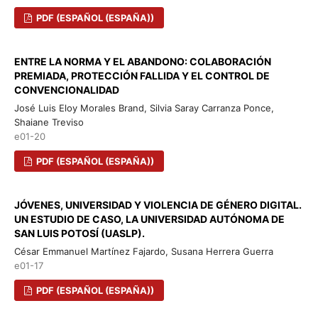
PDF (ESPAÑOL (ESPAÑA))
ENTRE LA NORMA Y EL ABANDONO: COLABORACIÓN
PREMIADA, PROTECCIÓN FALLIDA Y EL CONTROL DE
CONVENCIONALIDAD
José Luis Eloy Morales Brand, Silvia Saray Carranza Ponce,
Shaiane Treviso
e01-20
PDF (ESPAÑOL (ESPAÑA))
JÓVENES, UNIVERSIDAD Y VIOLENCIA DE GÉNERO DIGITAL.
UN ESTUDIO DE CASO, LA UNIVERSIDAD AUTÓNOMA DE
SAN LUIS POTOSÍ (UASLP).
César Emmanuel Martínez Fajardo, Susana Herrera Guerra
e01-17
PDF (ESPAÑOL (ESPAÑA))