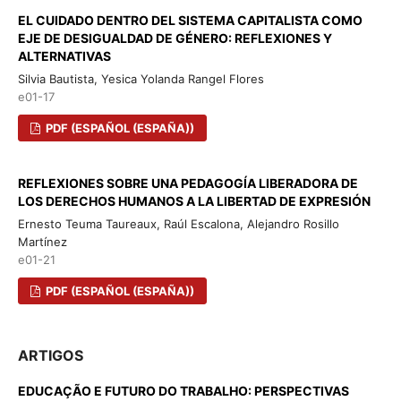
EL CUIDADO DENTRO DEL SISTEMA CAPITALISTA COMO
EJE DE DESIGUALDAD DE GÉNERO: REFLEXIONES Y
ALTERNATIVAS
Silvia Bautista, Yesica Yolanda Rangel Flores
e01-17
PDF (ESPAÑOL (ESPAÑA))
REFLEXIONES SOBRE UNA PEDAGOGÍA LIBERADORA DE
LOS DERECHOS HUMANOS A LA LIBERTAD DE EXPRESIÓN
Ernesto Teuma Taureaux, Raúl Escalona, Alejandro Rosillo
Martínez
e01-21
PDF (ESPAÑOL (ESPAÑA))
ARTIGOS
EDUCAÇÃO E FUTURO DO TRABALHO: PERSPECTIVAS