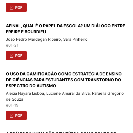
PDF
AFINAL, QUAL É O PAPEL DA ESCOLA? UM DIÁLOGO ENTRE
FREIRE E BOURDIEU
João Pedro Mardegan Ribeiro, Sara Pinheiro
e01-21
PDF
O USO DA GAMIFICAÇÃO COMO ESTRATÉGIA DE ENSINO
DE CIÊNCIAS PARA ESTUDANTES COM TRANSTORNO DO
ESPECTRO DO AUTISMO
Alexia Nayara Lisboa, Luciene Amaral da Silva, Rafaella Gregório
de Souza
e01-19
PDF