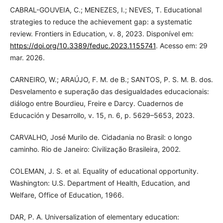
CABRAL-GOUVEIA, C.; MENEZES, I.; NEVES, T. Educational
strategies to reduce the achievement gap: a systematic
review. Frontiers in Education, v. 8, 2023. Disponível em:
https://doi.org/10.3389/feduc.2023.1155741
. Acesso em: 29
mar. 2026.
CARNEIRO, W.; ARAÚJO, F. M. de B.; SANTOS, P. S. M. B. dos.
Desvelamento e superação das desigualdades educacionais:
diálogo entre Bourdieu, Freire e Darcy. Cuadernos de
Educación y Desarrollo, v. 15, n. 6, p. 5629–5653, 2023.
CARVALHO, José Murilo de. Cidadania no Brasil: o longo
caminho. Rio de Janeiro: Civilização Brasileira, 2002.
COLEMAN, J. S. et al. Equality of educational opportunity.
Washington: U.S. Department of Health, Education, and
Welfare, Office of Education, 1966.
DAR, P. A. Universalization of elementary education: