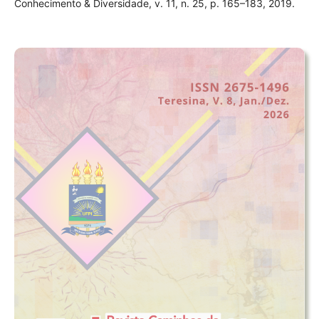
Conhecimento & Diversidade, v. 11, n. 25, p. 165–183, 2019.