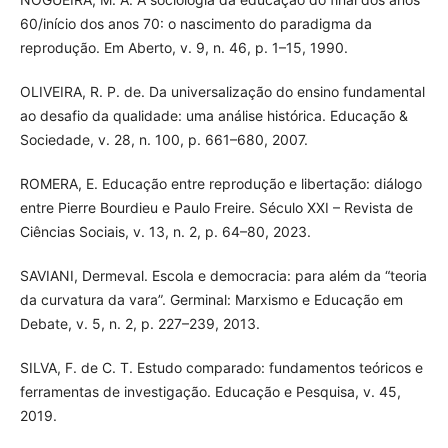
60/início dos anos 70: o nascimento do paradigma da
reprodução. Em Aberto, v. 9, n. 46, p. 1–15, 1990.
OLIVEIRA, R. P. de. Da universalização do ensino fundamental
ao desafio da qualidade: uma análise histórica. Educação &
Sociedade, v. 28, n. 100, p. 661–680, 2007.
ROMERA, E. Educação entre reprodução e libertação: diálogo
entre Pierre Bourdieu e Paulo Freire. Século XXI – Revista de
Ciências Sociais, v. 13, n. 2, p. 64–80, 2023.
SAVIANI, Dermeval. Escola e democracia: para além da “teoria
da curvatura da vara”. Germinal: Marxismo e Educação em
Debate, v. 5, n. 2, p. 227–239, 2013.
SILVA, F. de C. T. Estudo comparado: fundamentos teóricos e
ferramentas de investigação. Educação e Pesquisa, v. 45,
2019.